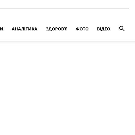
РИ
АНАЛІТИКА
ЗДОРОВ’Я
ФОТО
ВІДЕО