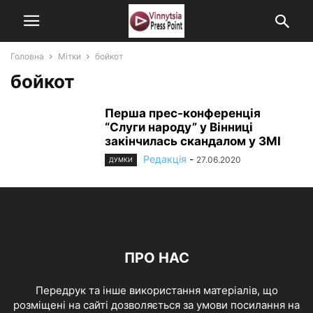
Головна
Мітки
бойкот
бойкот
Перша прес-конференція
“Слуги народу” у Вінниці
закінчилась скандалом у ЗМІ
Редакція
-
27.06.2020
ДУМКИ
ПРО НАС
Передрук та інше використання матеріалів, що
розміщені на сайті дозволяється за умови посилання на