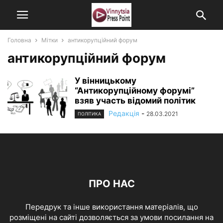
Головна
Мітки
антикорупційний форум
антикорупційний форум
У вінницькому
“Антикорупційному форумі”
взяв участь відомий політик
Редакція
-
28.03.2021
ПОЛІТИКА
ПРО НАС
Передрук та інше використання матеріалів, що
розміщені на сайті дозволяється за умови посилання на