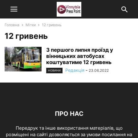
Головна
Мітки
12 гривень
12 гривень
З першого липня проїзд у
вінницьких автобусах
коштуватиме 12 гривень
Редакція
-
23.06.2022
НОВИНИ
ПРО НАС
Передрук та інше використання матеріалів, що
розміщені на сайті дозволяється за умови посилання на