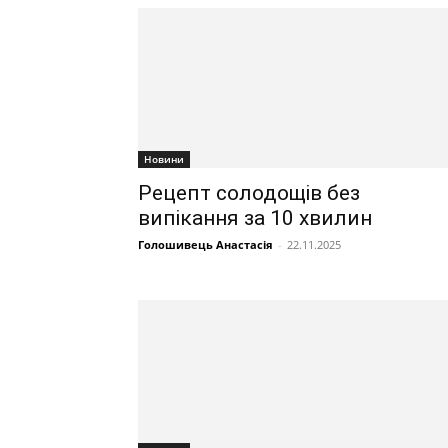
Новини
Рецепт солодощів без
випікання за 10 хвилин
Голошивець Анастасія
-
22.11.2025