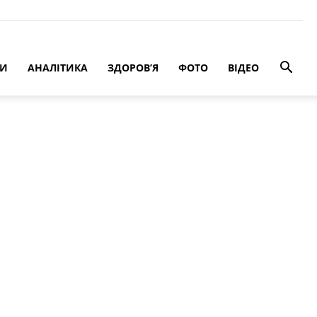
РИ
АНАЛІТИКА
ЗДОРОВ’Я
ФОТО
ВІДЕО