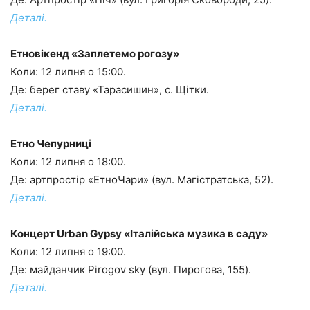
Деталі.
Етновікенд «Заплетемо рогозу»
Коли: 12 липня о 15:00.
Де: берег ставу «Тарасишин», с. Щітки.
Деталі.
Етно Чепурниці
Коли: 12 липня о 18:00.
Де: артпростір «ЕтноЧари» (вул. Магістратська, 52).
Деталі.
Концерт Urban Gypsy «Італійська музика в саду»
Коли: 12 липня о 19:00.
Де: майданчик Pirogov sky (вул. Пирогова, 155).
Деталі.