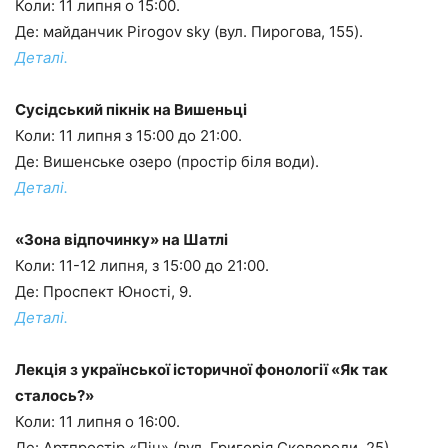
Коли: 11 липня о 15:00.
Де: майданчик Pirogov sky (вул. Пирогова, 155).
Деталі.
Сусідський пікнік на Вишеньці
Коли: 11 липня з 15:00 до 21:00.
Де: Вишенське озеро (простір біля води).
Деталі.
«Зона відпочинку» на Шатлі
Коли: 11-12 липня, з 15:00 до 21:00.
Де: Проспект Юності, 9.
Деталі.
Лекція з української історичної фонології «Як так
сталось?»
Коли: 11 липня о 16:00.
Де: Артпростір «Піч» (вул. Григорія Сковороди, 25).