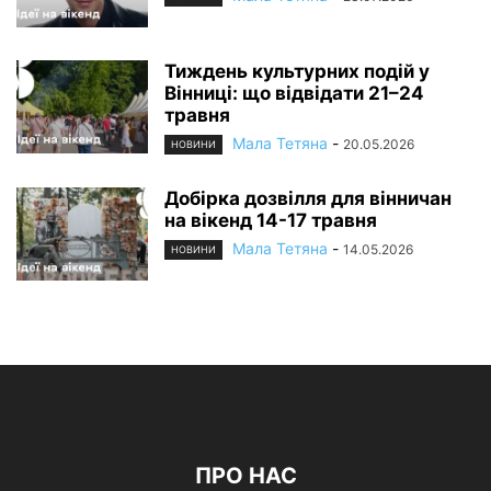
Тиждень культурних подій у
Вінниці: що відвідати 21–24
травня
Мала Тетяна
-
20.05.2026
НОВИНИ
Добірка дозвілля для вінничан
на вікенд 14-17 травня
Мала Тетяна
-
14.05.2026
НОВИНИ
ПРО НАС