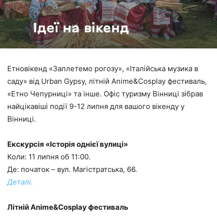
Етновікенд «Заплетемо рогозу», «Італійська музика в
саду» від Urban Gypsy, літній Anime&Cosplay фестиваль,
«Етно Чепурниці» та інше. Офіс туризму Вінниці зібрав
найцікавіші події 9-12 липня для вашого вікенду у
Вінниці.
Екскурсія «Історія однієї вулиці»
Коли: 11 липня об 11:00.
Де: початок – вул. Магістратська, 66.
Деталі.
Літній Anime&Cosplay фестиваль