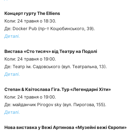
Концерт гурту The Elliens
Коли: 24 травня о 18:30.
Де: Docker Pub (пр-т Коцюбинського, 39).
Деталі.
Вистава «Сто тисяч» від Театру на Подолі
Коли: 24 травня о 19:00.
Де: Театр ім. Садовського (вул. Театральна, 13).
Деталі.
Степан & Квітослава Гіга. Тур «Легендарні Хіти»
Коли: 24 травня о 19:00.
Де: майданчик Pirogov sky (вул. Пирогова, 155).
Деталі.
Нова виставка у Вежі Артинова «Музейні вежі Європи»