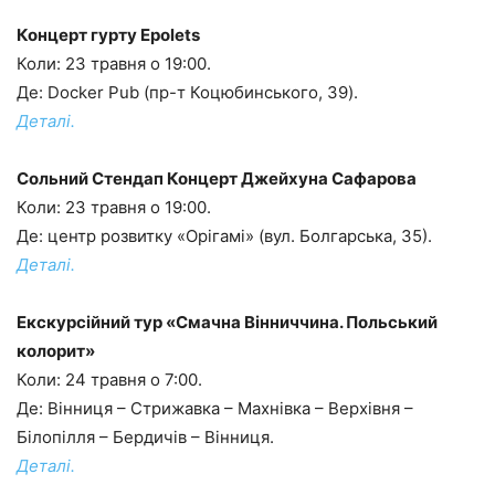
Концерт гурту Epolets
Коли: 23 травня о 19:00.
Де: Docker Pub (пр-т Коцюбинського, 39).
Деталі.
Сольний Стендап Концерт Джейхуна Сафарова
Коли: 23 травня о 19:00.
Де: центр розвитку «Орігамі» (вул. Болгарська, 35).
Деталі.
Екскурсійний тур «Смачна Вінниччина. Польський
колорит»
Коли: 24 травня о 7:00.
Де: Вінниця – Стрижавка – Махнівка – Верхівня –
Білопілля – Бердичів – Вінниця.
Деталі.