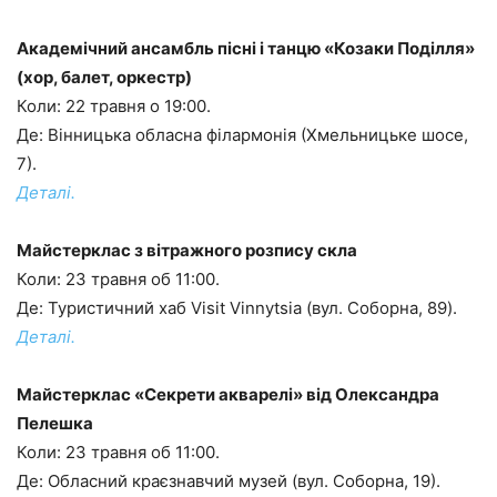
Академічний ансамбль пісні і танцю «Козаки Поділля»
(хор, балет, оркестр)
Коли: 22 травня о 19:00.
Де: Вінницька обласна філармонія (Хмельницьке шосе,
7).
Деталі.
Майстерклас з вітражного розпису скла
Коли: 23 травня об 11:00.
Де: Туристичний хаб Visit Vinnytsia (вул. Соборна, 89).
Деталі.
Майстерклас «Секрети акварелі» від Олександра
Пелешка
Коли: 23 травня об 11:00.
Де: Обласний краєзнавчий музей (вул. Соборна, 19).