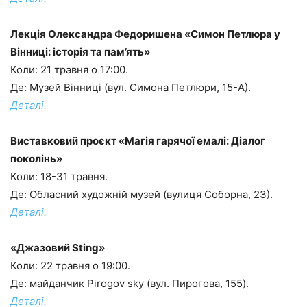
Лекція Олександра Федоришена «Симон Петлюра у
Вінниці: історія та пам’ять»
Коли: 21 травня о 17:00.
Де: Музей Вінниці (вул. Симона Петлюри, 15-А).
Деталі.
Виставковий проєкт «Магія гарячої емалі: Діалог
поколінь»
Коли: 18-31 травня.
Де: Обласний художній музей (вулиця Соборна, 23).
Деталі.
«Джазовий Sting»
Коли: 22 травня о 19:00.
Де: майданчик Pirogov sky (вул. Пирогова, 155).
Деталі.