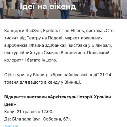
Концерти SadSvit, Epolets і The Elliens, вистава «Сто
тисяч» від Театру на Подолі, маркет локальних
виробників «Файна здибанка», виставка у Білій залі,
екскурсійний тур «Смачна Вінниччина. Польський
колорит» і багато іншого.
Офіс туризму Вінниці зібрав найцікавіші події 21-24
травня для вашого вікенду у Вінниці.
Відкриття виставки «Архітектурні історії. Хроніки
ідей»
Коли: 21 травня о 12:00.
Де: Біла зала (вул. Соборна, 67).
Деталі.