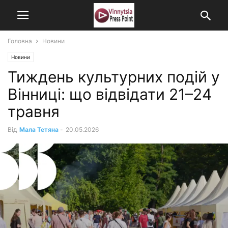
Головна
Новини
Новини
Тиждень культурних подій у
Вінниці: що відвідати 21–24
травня
Від
Мала Тетяна
-
20.05.2026