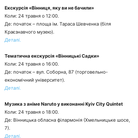
Екскурсія «Вінниця, яку ви не бачили»
Коли: 24 травня о 12:00.
Де: початок – площа ім. Тараса Шевченка (біля
Краєзнавчого музею).
Деталі.
Тематична екскурсія «Вінницькі Садки»
Коли: 24 травня о 16:00.
Де: початок – вул. Соборна, 87 (торговельно-
економічний університет).
Деталі.
Музика з аніме Naruto у виконанні Kyiv City Quintet
Коли: 24 травня о 18:00.
Де: Вінницька обласна філармонія (Хмельницьке шосе,
7).
Деталі.