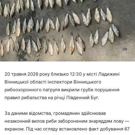
20 травня 2026 року близько 12:30 у місті Ладижині
Вінницької області інспектори Вінницького
рибоохоронного патруля викрили грубе порушення
правил рибальства на річці Південний Буг.
За даними відомства, громадянин здійснював
незаконний вилов риби забороненим знаряддям лову —
екраном. Під час огляду встановлено факт добування 67