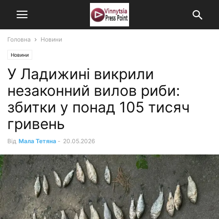
Головна
Новини
Новини
У Ладижині викрили
незаконний вилов риби:
збитки у понад 105 тисяч
гривень
Від
Мала Тетяна
-
20.05.2026