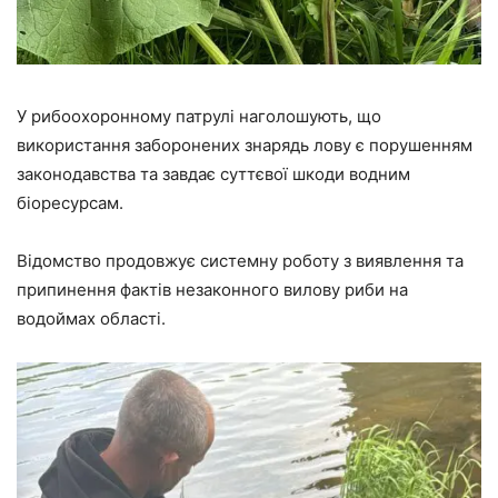
У рибоохоронному патрулі наголошують, що
використання заборонених знарядь лову є порушенням
законодавства та завдає суттєвої шкоди водним
біоресурсам.
Відомство продовжує системну роботу з виявлення та
припинення фактів незаконного вилову риби на
водоймах області.