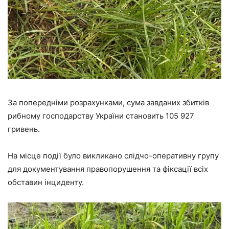
За попередніми розрахунками, сума завданих збитків
рибному господарству України становить 105 927
гривень.
На місце події було викликано слідчо-оперативну групу
для документування правопорушення та фіксації всіх
обставин інциденту.