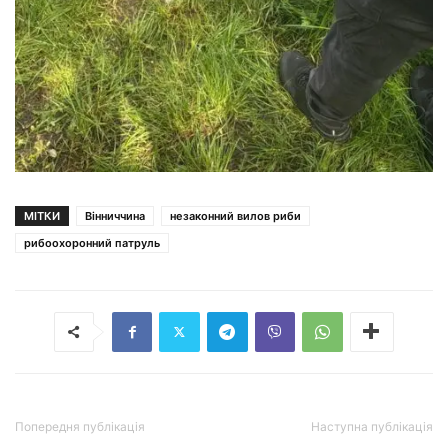
МІТКИ
Вінниччина
незаконний вилов риби
рибоохоронний патруль
Попередня публікація
Наступна публікація