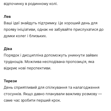
відпочинку в родинному колі.
Лев
Ваші ідеї знайдуть підтримку. Це хороший день для
прояву ініціативи, однак не забувайте прислухатися до
думки колег і близьких.
Діва
Порядок і дисципліна допоможуть уникнути зайвих
труднощів. Можлива несподівана пропозиція, яка
відкриє нові перспективи.
Терези
День сприятливий для спілкування та налагодження
стосунків. Якщо давно планували важливу розмову —
саме час зробити перший крок.