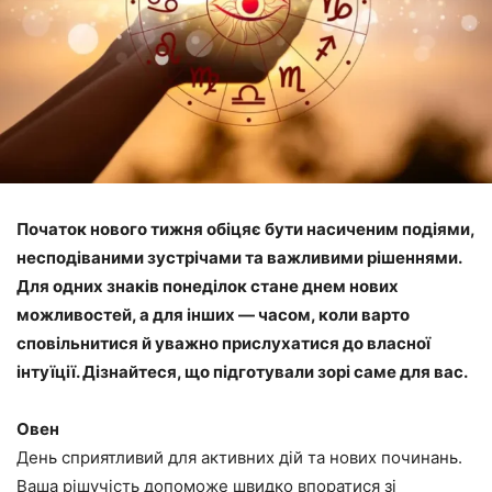
Початок нового тижня обіцяє бути насиченим подіями,
несподіваними зустрічами та важливими рішеннями.
Для одних знаків понеділок стане днем нових
можливостей, а для інших — часом, коли варто
сповільнитися й уважно прислухатися до власної
інтуїції. Дізнайтеся, що підготували зорі саме для вас.
Овен
День сприятливий для активних дій та нових починань.
Ваша рішучість допоможе швидко впоратися зі