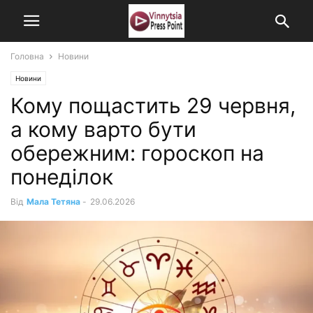
Головна
Новини
Новини
Кому пощастить 29 червня,
а кому варто бути
обережним: гороскоп на
понеділок
Від
Мала Тетяна
-
29.06.2026