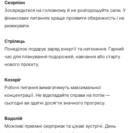
Скорпіон
Зосередьтеся на головному й не розпорошуйте сили. У
фінансових питаннях краще проявити обережність і не
ризикувати.
Стрілець
Понеділок подарує заряд енергії та натхнення. Гарний
час для планування подорожей, навчання або старту
нового проєкту.
Козоріг
Робочі питання вимагатимуть максимальної
концентрації. Не відкладайте справи на потім —
сьогодні ви здатні досягти значного прогресу.
Водолій
Можливі приємні сюрпризи та цікаві зустрічі. День