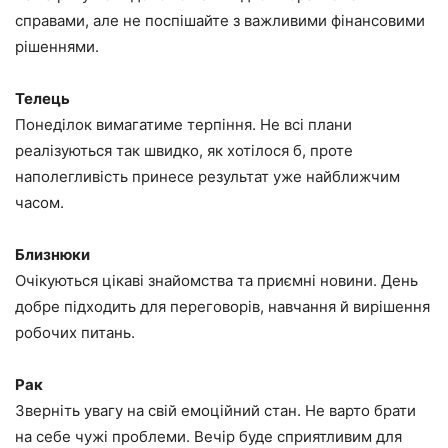
справами, але не поспішайте з важливими фінансовими
рішеннями.
Телець
Понеділок вимагатиме терпіння. Не всі плани
реалізуються так швидко, як хотілося б, проте
наполегливість принесе результат уже найближчим
часом.
Близнюки
Очікуються цікаві знайомства та приємні новини. День
добре підходить для переговорів, навчання й вирішення
робочих питань.
Рак
Зверніть увагу на свій емоційний стан. Не варто брати
на себе чужі проблеми. Вечір буде сприятливим для