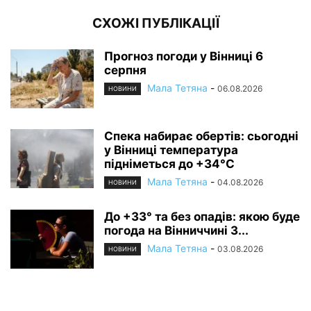
СХОЖІ ПУБЛІКАЦІЇ
Прогноз погоди у Вінниці 6
серпня
Мала Тетяна
-
06.08.2026
НОВИНИ
Спека набирає обертів: сьогодні
у Вінниці температура
підніметься до +34°C
Мала Тетяна
-
04.08.2026
НОВИНИ
До +33° та без опадів: якою буде
погода на Вінниччині 3...
Мала Тетяна
-
03.08.2026
НОВИНИ