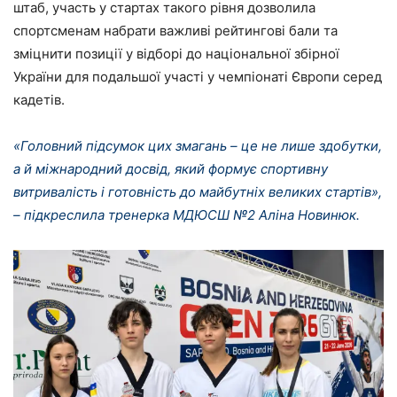
штаб, участь у стартах такого рівня дозволила
спортсменам набрати важливі рейтингові бали та
зміцнити позиції у відборі до національної збірної
України для подальшої участі у чемпіонаті Європи серед
кадетів.
«Головний підсумок цих змагань – це не лише здобутки,
а й міжнародний досвід, який формує спортивну
витривалість і готовність до майбутніх великих стартів»,
– підкреслила тренерка МДЮСШ №2 Аліна Новинюк.