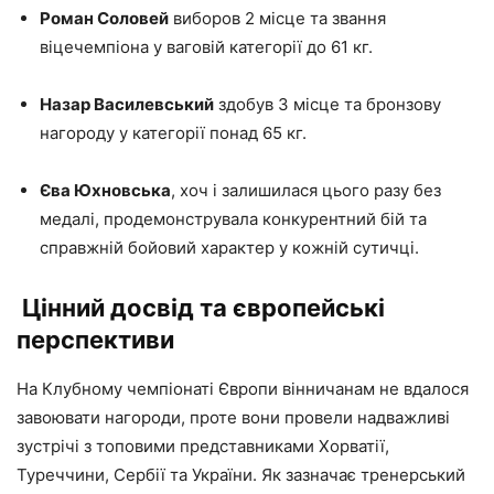
Роман Соловей
виборов 2 місце та звання
віцечемпіона у ваговій категорії до 61 кг.
Назар Василевський
здобув 3 місце та бронзову
нагороду у категорії понад 65 кг.
Єва Юхновська
, хоч і залишилася цього разу без
медалі, продемонструвала конкурентний бій та
справжній бойовий характер у кожній сутичці.
Цінний досвід та європейські
перспективи
На Клубному чемпіонаті Європи вінничанам не вдалося
завоювати нагороди, проте вони провели надважливі
зустрічі з топовими представниками Хорватії,
Туреччини, Сербії та України. Як зазначає тренерський