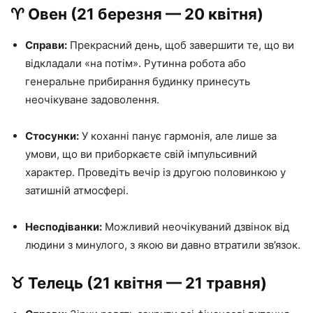
♈️ Овен (21 березня — 20 квітня)
Справи:
Прекрасний день, щоб завершити те, що ви
відкладали «на потім». Рутинна робота або
генеральне прибирання будинку принесуть
неочікуване задоволення.
Стосунки:
У коханні панує гармонія, але лише за
умови, що ви приборкаєте свій імпульсивний
характер. Проведіть вечір із другою половинкою у
затишній атмосфері.
Несподіванки:
Можливий неочікуваний дзвінок від
людини з минулого, з якою ви давно втратили зв’язок.
♉️ Телець (21 квітня — 21 травня)