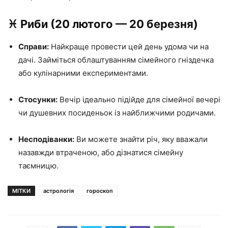
♓️ Риби (20 лютого — 20 березня)
Справи:
Найкраще провести цей день удома чи на
дачі. Займіться облаштуванням сімейного гніздечка
або кулінарними експериментами.
Стосунки:
Вечір ідеально підійде для сімейної вечері
чи душевних посиденьок із найближчими родичами.
Несподіванки:
Ви можете знайти річ, яку вважали
назавжди втраченою, або дізнатися сімейну
таємницю.
МІТКИ
астрологія
гороскоп