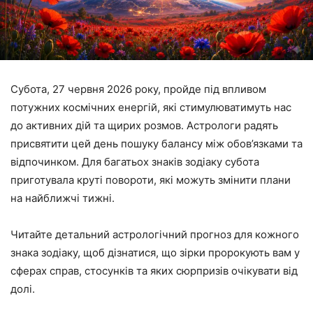
Субота, 27 червня 2026 року, пройде під впливом
потужних космічних енергій, які стимулюватимуть нас
до активних дій та щирих розмов. Астрологи радять
присвятити цей день пошуку балансу між обов’язками та
відпочинком. Для багатьох знаків зодіаку субота
приготувала круті повороти, які можуть змінити плани
на найближчі тижні.
Читайте детальний астрологічний прогноз для кожного
знака зодіаку, щоб дізнатися, що зірки пророкують вам у
сферах справ, стосунків та яких сюрпризів очікувати від
долі.