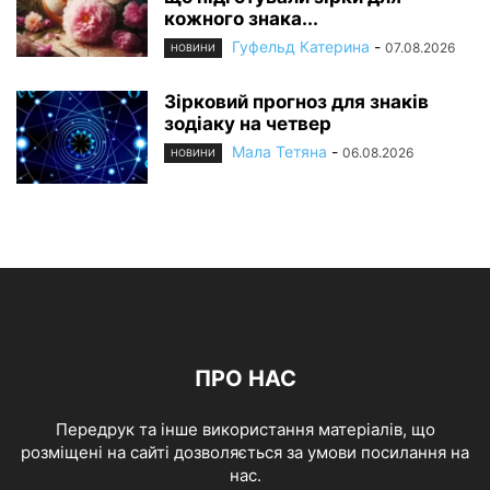
кожного знака...
Гуфельд Катерина
-
07.08.2026
НОВИНИ
Зірковий прогноз для знаків
зодіаку на четвер
Мала Тетяна
-
06.08.2026
НОВИНИ
ПРО НАС
Передрук та інше використання матеріалів, що
розміщені на сайті дозволяється за умови посилання на
нас.