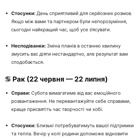
Стосунки:
День сприятливий для серйозних розмов.
Якщо між вами та партнером були непорозуміння,
сьогодні найкращий час, щоб усе з’ясувати.
Несподіванки:
Зміна планів в останню хвилину
змусить вас діяти нестандартно, але результат вам
сподобається.
♋️ Рак (22 червня — 22 липня)
Справи:
Субота вимагатиме від вас емоційного
розвантаження. Не перевантажуйте себе справами,
краще присвятіть час творчості чи хобі.
Стосунки:
Близькі потребуватимуть вашої підтримки
та тепла. Вечір у колі родини допоможе відновити