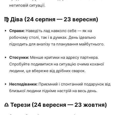
нетиповій ситуації.
♍️ Діва (24 серпня — 23 вересня)
Справи:
Наведіть лад навколо себе — як на
робочому столі, так і в думках. День ідеально
підходить для аналізу та планування майбутнього.
Стосунки:
Менше критики на адресу партнера.
Спробуйте подивитися на ситуацію очима коханої
людини, це вбереже від дрібних сварок.
Несподіванки:
Приємний і спонтанний подарунок від
близької людини підніме настрій на весь день.
♎️ Терези (24 вересня — 23 жовтня)