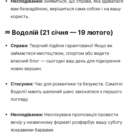
Несподіванки:
Виявиться, що справа, яка здавалася
вам безнадійною, вирішиться сама собою і на вашу
користь.
♒️ Водолій (21 січня — 19 лютого)
Справи:
Творчий підйом гарантовано! Якщо ви
займаєтеся мистецтвом, спортом або ведете
власний блог — сьогодні ваш день для підкорення
нових вершин.
Стосунки:
Час для романтики та безумств. Самотні
Водолії мають шалений шанс закохатися з першого
погляду.
Несподіванки:
Неочікувана пропозиція провести
вечір у незвичному форматі розфарбує вашу суботу
яскравими барвами.