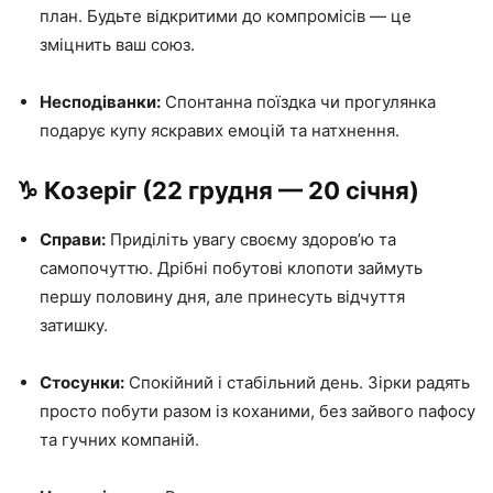
план. Будьте відкритими до компромісів — це
зміцнить ваш союз.
Несподіванки:
Спонтанна поїздка чи прогулянка
подарує купу яскравих емоцій та натхнення.
♑️ Козеріг (22 грудня — 20 січня)
Справи:
Приділіть увагу своєму здоров’ю та
самопочуттю. Дрібні побутові клопоти займуть
першу половину дня, але принесуть відчуття
затишку.
Стосунки:
Спокійний і стабільний день. Зірки радять
просто побути разом із коханими, без зайвого пафосу
та гучних компаній.