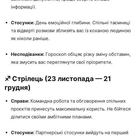
інформації.
Стосунки:
День емоційної глибини. Спільні таємниці
та відверті розмови зблизять вас із коханою людиною
як ніколи раніше.
Несподіванки:
Гороскоп обіцяє різку зміну обставин,
яка змусить вас переглянути свої пріоритети.
♐️ Стрілець (23 листопада — 21
грудня)
Справи:
Командна робота та обговорення спільних
проєктів принесуть максимальну користь. Не бійтеся
ділитися своїми амбітними планами.
Стосунки:
Партнерські стосунки вийдуть на перший