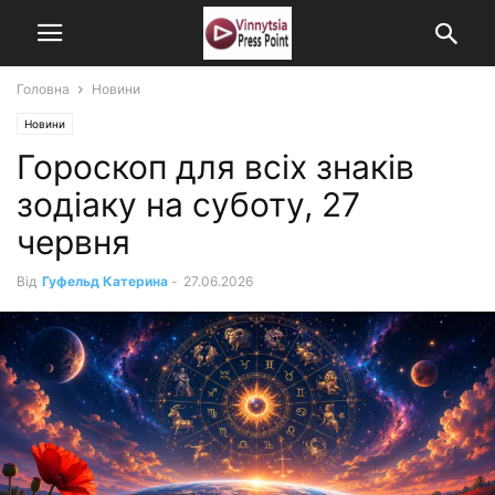
Головна
Новини
Новини
Гороскоп для всіх знаків
зодіаку на суботу, 27
червня
Від
Гуфельд Катерина
-
27.06.2026