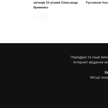
загинув 53-річний Олександр
Русланом Наз
Яременко
Передрук та інше вико
Інтернет-видання м
З
Місце знах