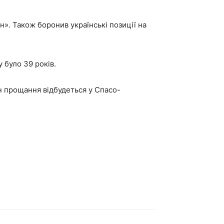
». Також боронив українські позиції на
 було 39 років.
н прощання відбудеться у Спасо-