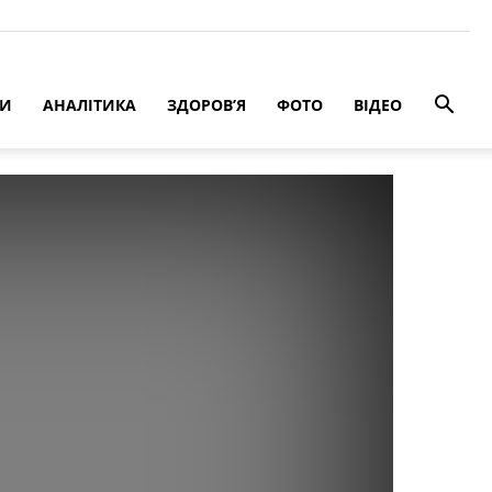
РИ
АНАЛІТИКА
ЗДОРОВ’Я
ФОТО
ВІДЕО