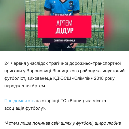
24 червня унаслідок трагічної дорожньо-транспортної
пригоди у Вороновиці Вінницького району загинув юний
футболіст, вихованець КДЮСШ «Олімпік» 2018 року
народження Артем.
Повідомляють
на сторінці
ГС «Вінницька міська
асоціація футболу».
“Артем лише починав свій шлях у футболі, щиро любив