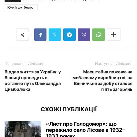
Юний футболіст
Попередня публікація
Наступна публікація
Віддав життя за Україну: у
Масштабна пожежа на
Вінниці проведуть в
меблевому виробництві: на
останню путь Олександра
Вінниччині за добу сталося
Цимбалюка
п’ять загорянь
СХОЖІ ПУБЛІКАЦІЇ
«Лист про Голодомор»: що
пережило село Лісове в 1932–
1933 роках