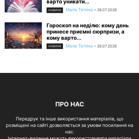
варто уникати...
Мала Тетяна
-
28.07.2026
НОВИНИ
Гороскоп на неділю: кому день
принесе приємні сюрпризи, а
кому варто...
Мала Тетяна
-
26.07.2026
НОВИНИ
ПРО НАС
Передрук та інше використання матеріалів, що
розміщені на сайті дозволяється за умови посилання на
нас.
Інтернет-видання можуть використовувати матеріали