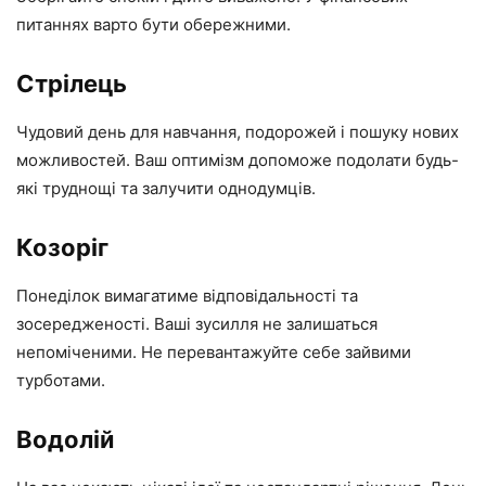
питаннях варто бути обережними.
Стрілець
Чудовий день для навчання, подорожей і пошуку нових
можливостей. Ваш оптимізм допоможе подолати будь-
які труднощі та залучити однодумців.
Козоріг
Понеділок вимагатиме відповідальності та
зосередженості. Ваші зусилля не залишаться
непоміченими. Не перевантажуйте себе зайвими
турботами.
Водолій