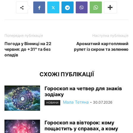
Попередня публікація
Наступна публікація
Погода у Вінниці на 22
Ароматний картопляний
червня: до +31° та без
рулет із сиром та зеленню
опадів
СХОЖІ ПУБЛІКАЦІЇ
Гороскоп на четвер для знаків
зодіаку
Мала Тетяна
-
30.07.2026
НОВИНИ
Гороскоп на вівторок: кому
пощастить у справах, а кому