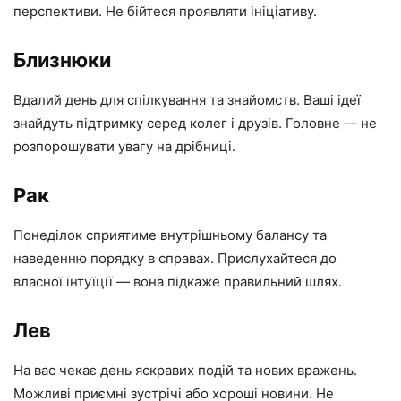
перспективи. Не бійтеся проявляти ініціативу.
Близнюки
Вдалий день для спілкування та знайомств. Ваші ідеї
знайдуть підтримку серед колег і друзів. Головне — не
розпорошувати увагу на дрібниці.
Рак
Понеділок сприятиме внутрішньому балансу та
наведенню порядку в справах. Прислухайтеся до
власної інтуїції — вона підкаже правильний шлях.
Лев
На вас чекає день яскравих подій та нових вражень.
Можливі приємні зустрічі або хороші новини. Не