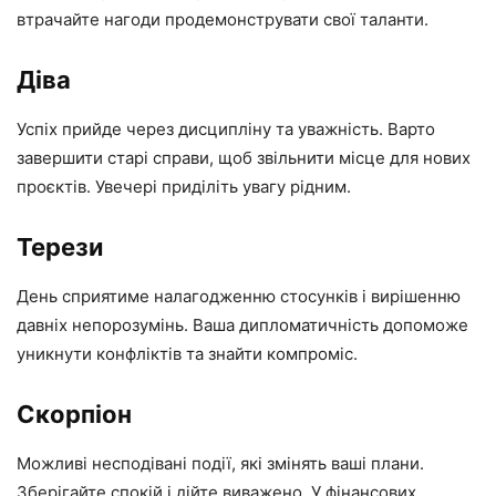
втрачайте нагоди продемонструвати свої таланти.
Діва
Успіх прийде через дисципліну та уважність. Варто
завершити старі справи, щоб звільнити місце для нових
проєктів. Увечері приділіть увагу рідним.
Терези
День сприятиме налагодженню стосунків і вирішенню
давніх непорозумінь. Ваша дипломатичність допоможе
уникнути конфліктів та знайти компроміс.
Скорпіон
Можливі несподівані події, які змінять ваші плани.
Зберігайте спокій і дійте виважено. У фінансових