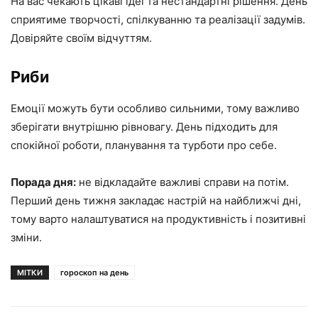
На вас чекають цікаві ідеї та нестандартні рішення. День
сприятиме творчості, спілкуванню та реалізації задумів.
Довіряйте своїм відчуттям.
Риби
Емоції можуть бути особливо сильними, тому важливо
зберігати внутрішню рівновагу. День підходить для
спокійної роботи, планування та турботи про себе.
Порада дня:
не відкладайте важливі справи на потім.
Перший день тижня закладає настрій на найближчі дні,
тому варто налаштуватися на продуктивність і позитивні
зміни.
МІТКИ
гороскоп на день