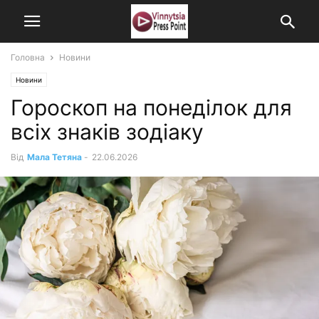
Головна
Новини
Новини
Гороскоп на понеділок для
всіх знаків зодіаку
Від
Мала Тетяна
-
22.06.2026