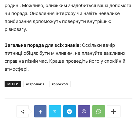
родині. Можливо, близьким знадобиться ваша допомога
чи порада. Оновлення інтер’єру чи навіть невелике
прибирання допоможуть повернути внутрішню
рівновагу.
Загальна порада для всіх знаків:
Оскільки вечір
п’ятниці обіцяє бути мінливим, не плануйте важливих
справ на пізній час. Краще проведіть його у спокійній
атмосфері.
МІТКИ
астрологія
гороскоп