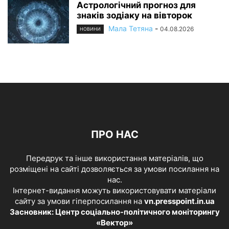
Астрологічний прогноз для
знаків зодіаку на вівторок
Мала Тетяна
-
04.08.2026
НОВИНИ
ПРО НАС
Передрук та інше використання матеріалів, що
розміщені на сайті дозволяється за умови посилання на
нас.
Інтернет-видання можуть використовувати матеріали
сайту за умови гіперпосилання на
vn.presspoint.in.ua
Засновник: Центр соціально-політичного моніторингу
«Вектор»