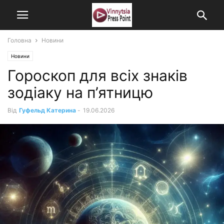
Головна
Новини
Новини
Гороскоп для всіх знаків
зодіаку на п’ятницю
Від
Гуфельд Катерина
-
19.06.2026