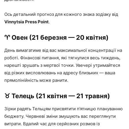
Ось детальний прогноз для кожного знака зодіаку від
Vinnytsia Press Point
.
♈️ Овен (21 березня — 20 квітня)
День вимагатиме від вас максимальної концентрації на
роботі. Фінансові питання, які тягнулися весь тиждень,
нарешті зрушать з мертвої точки. Увечері утримайтеся
від різких висловлювань на адресу близьких — ваша
прямолінійність може ранити.
♉️ Телець (21 квітня — 21 травня)
Зірки радять Тельцям присвятити п’ятницю плануванню
бюджету. Червневі зміни змушують вас переглянути
витрати. Вдалий час для серйозних розмов із