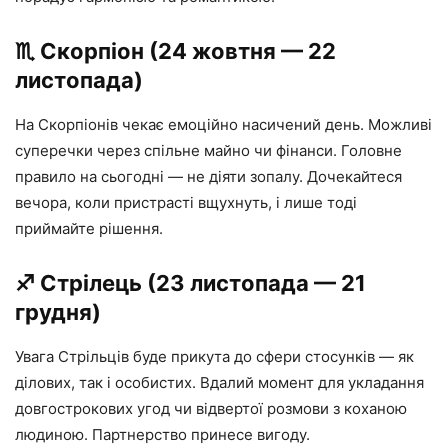
♏️ Скорпіон (24 жовтня — 22
листопада)
На Скорпіонів чекає емоційно насичений день. Можливі
суперечки через спільне майно чи фінанси. Головне
правило на сьогодні — не діяти зопалу. Дочекайтеся
вечора, коли пристрасті вщухнуть, і лише тоді
приймайте рішення.
♐️ Стрілець (23 листопада — 21
грудня)
Увага Стрільців буде прикута до сфери стосунків — як
ділових, так і особистих. Вдалий момент для укладання
довгострокових угод чи відвертої розмови з коханою
людиною. Партнерство принесе вигоду.