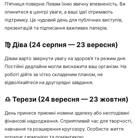
П’ятниця поверне Левам їхню звичну впевненість. Ви
опинитеся в центрі уваги, а ваші ідеї отримають
підтримку. Це чудовий день для публічних виступів,
презентацій та підписання важливих паперів.
♍️ Діва (24 серпня — 23 вересня)
Дівам варто звернути увагу на здоров’я та режим дня.
Постійні дедлайни могли виснажити ваш організм. На
роботі дійте за чітко складеним планом, не
відволікайтеся на другорядні завдання.
♎️ Терези (24 вересня — 23 жовтня)
День принесе приємні новини здалеку або несподівані
фінансові надходження. Сприятливий час для творчості,
навчання та розширення кругозору. Особисте життя
порадує гармонією та романтикою.