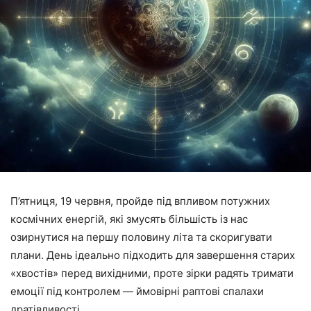
П’ятниця, 19 червня, пройде під впливом потужних
космічних енергій, які змусять більшість із нас
озирнутися на першу половину літа та скоригувати
плани. День ідеально підходить для завершення старих
«хвостів» перед вихідними, проте зірки радять тримати
емоції під контролем — ймовірні раптові спалахи
дратівливості.