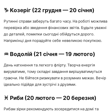
♑️ Козеріг (22 грудня — 20 січня)
Рутинні справи заберуть багато часу. На роботі можлива
перевірка або зведення фінансових звітів. Будьте уважні
до деталей, помилки сьогодні обійдуться дорого.
Наприкінці дня порадуйте себе невеликою покупкою.
♒️ Водолій (21 січня — 19 лютого)
День натхнення та легкого флірту. Творча енергія
вируватиме, тому складні завдання вирішуватимуться
граючи. Не бійтеся ризикувати в розумних межах. Вечір
ідеально підійде для зустрічі з друзями.
♓️ Риби (20 лютого — 20 березня)
Рибам зірки рекомендують зосередитися на домі та