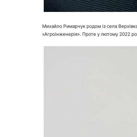
Михайло Римарчук родом із села Верхівка
«Агроінженерія». Проте у лютому 2022 рок