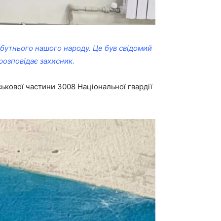
йбутнього нашого народу. Це був свідомий
розповідає захисник.
ькової частини 3008 Національної гвардії