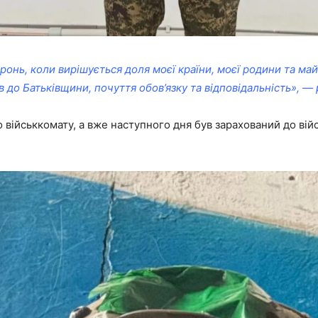
ронь, коли вирішується доля моєї країни, моєї родини та ма
 до Батьківщини, почуття обов’язку та відповідальність», — 
військкомату, а вже наступного дня був зарахований до війс