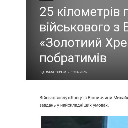
25 кілометрів 
військового з 
«Золотиий Хре
побратимів
Від
Мала Тетяна
-
19.06.2026
Військовослужбовця з Вінниччини Михайл
завдань у найскладніших умовах.