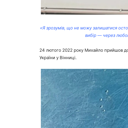
«Я зрозумів, що не можу залишатися осто
вибір — через любов
24 лютого 2022 року Михайло прийшов до 
України у Вінниці.