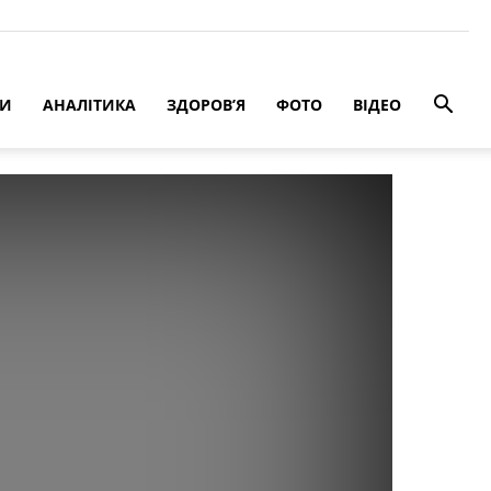
РИ
АНАЛІТИКА
ЗДОРОВ’Я
ФОТО
ВІДЕО