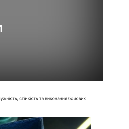
и
жність, стійкість та виконання бойових