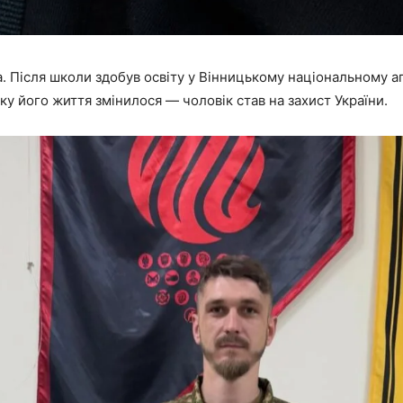
. Після школи здобув освіту у Вінницькому національному а
у його життя змінилося — чоловік став на захист України.