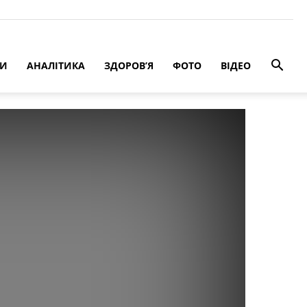
РИ
АНАЛІТИКА
ЗДОРОВ’Я
ФОТО
ВІДЕО