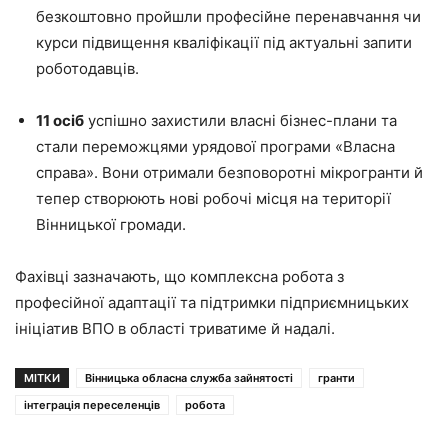
безкоштовно пройшли професійне перенавчання чи
курси підвищення кваліфікації під актуальні запити
роботодавців.
11 осіб
успішно захистили власні бізнес-плани та
стали переможцями урядової програми «Власна
справа». Вони отримали безповоротні мікрогранти й
тепер створюють нові робочі місця на території
Вінницької громади.
Фахівці зазначають, що комплексна робота з
професійної адаптації та підтримки підприємницьких
ініціатив ВПО в області триватиме й надалі.
МІТКИ
Вінницька обласна служба зайнятості
гранти
інтеграція переселенців
робота