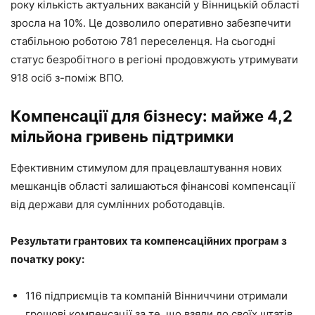
року кількість актуальних вакансій у Вінницькій області
зросла на 10%. Це дозволило оперативно забезпечити
стабільною роботою 781 переселенця. На сьогодні
статус безробітного в регіоні продовжують утримувати
918 осіб з-поміж ВПО.
Компенсації для бізнесу: майже 4,2
мільйона гривень підтримки
Ефективним стимулом для працевлаштування нових
мешканців області залишаються фінансові компенсації
від держави для сумлінних роботодавців.
Результати грантових та компенсаційних програм з
початку року:
116 підприємців та компаній Вінниччини отримали
грошові компенсації за те, що взяли до своїх штатів