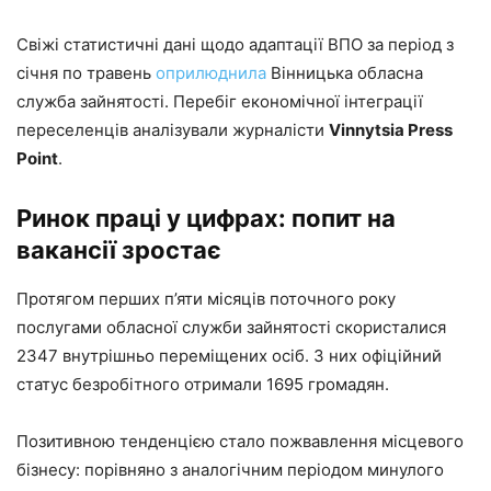
Свіжі статистичні дані щодо адаптації ВПО за період з
січня по травень
оприлюднила
Вінницька обласна
служба зайнятості. Перебіг економічної інтеграції
переселенців аналізували журналісти
Vinnytsia Press
Point
.
Ринок праці у цифрах: попит на
вакансії зростає
Протягом перших п’яти місяців поточного року
послугами обласної служби зайнятості скористалися
2347 внутрішньо переміщених осіб. З них офіційний
статус безробітного отримали 1695 громадян.
Позитивною тенденцією стало пожвавлення місцевого
бізнесу: порівняно з аналогічним періодом минулого