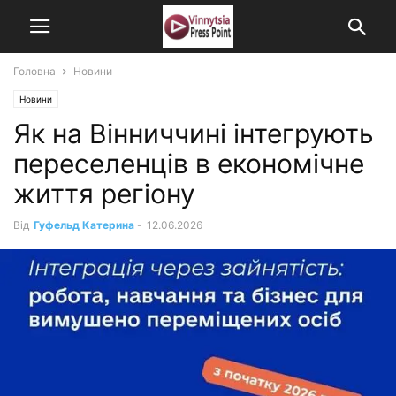
Головна
Новини
Новини
Як на Вінниччині інтегрують
переселенців в економічне
життя регіону
Від
Гуфельд Катерина
-
12.06.2026