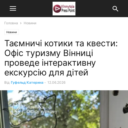
Головна
Новини
Новини
Таємничі котики та квести:
Офіс туризму Вінниці
проведе інтерактивну
екскурсію для дітей
Від
Гуфельд Катерина
-
12.06.2026