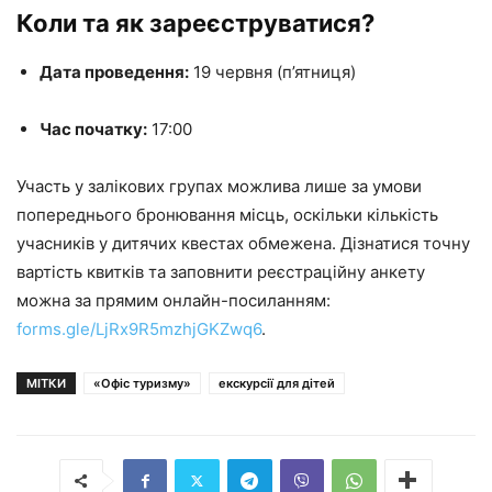
Коли та як зареєструватися?
Дата проведення:
19 червня (п’ятниця)
Час початку:
17:00
Участь у залікових групах можлива лише за умови
попереднього бронювання місць, оскільки кількість
учасників у дитячих квестах обмежена. Дізнатися точну
вартість квитків та заповнити реєстраційну анкету
можна за прямим онлайн-посиланням:
forms.gle/LjRx9R5mzhjGKZwq6
.
МІТКИ
«Офіс туризму»
екскурсії для дітей