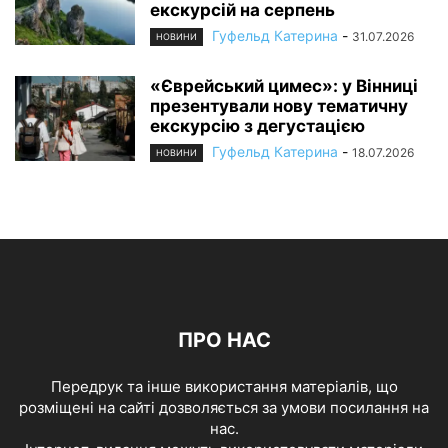
екскурсій на серпень
Гуфельд Катерина
-
31.07.2026
НОВИНИ
«Єврейський цимес»: у Вінниці
презентували нову тематичну
екскурсію з дегустацією
Гуфельд Катерина
-
18.07.2026
НОВИНИ
ПРО НАС
Передрук та інше використання матеріалів, що
розміщені на сайті дозволяється за умови посилання на
нас.