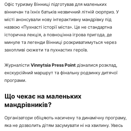
Офіс туризму Вінниці підготував для маленьких
вінничан та їхніх батьків незвичний літній сюрприз. У
місті анонсували нову інтерактивну мандрівку під
назвою «Пухнасті історії міста». Це не стандартна
історична лекція, а повноцінна ігрова пригода, де
минуле та легенди Вінниці розкриватимуться через
захопливі сюжети та пухнастих героїв.
Журналісти
Vinnytsia Press Point
дізналися розклад,
екскурсійний маршрут та фінальну родзинку дитячої
програми.
Що чекає на маленьких
мандрівників?
Організатори обіцяють насичену та динамічну програму,
яка не дозволить дітям засумувати ні на хвилину. Увесь