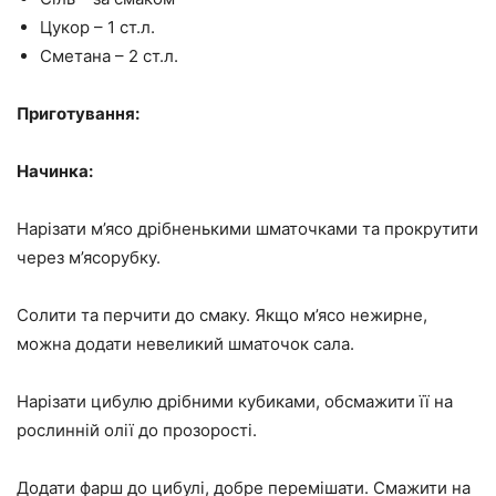
Цукор – 1 ст.л.
Сметана – 2 ст.л.
Приготування:
Начинка:
Нарізати м’ясо дрібненькими шматочками та прокрутити
через м’ясорубку.
Солити та перчити до смаку. Якщо м’ясо нежирне,
можна додати невеликий шматочок сала.
Нарізати цибулю дрібними кубиками, обсмажити її на
рослинній олії до прозорості.
Додати фарш до цибулі, добре перемішати. Смажити на