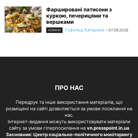
Фаршировані патисони з
куркою, печерицями та
вершками
Гуфельд Катерина
-
07.08.2026
НОВИНИ
ПРО НАС
Передрук та інше використання матеріалів, що
розміщені на сайті дозволяється за умови посилання на
нас.
Інтернет-видання можуть використовувати матеріали
сайту за умови гіперпосилання на
vn.presspoint.in.ua
Засновник: Центр соціально-політичного моніторингу