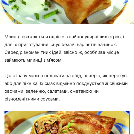
Млинці вважаються однією з найпопулярніших страв, і
для їх приготування існує безліч варіантів начинок.
Серед різноманітних ідей, звісно ж, особливе місце
займають млинці з м’ясом.
Цю страву можна подавати на обід, вечерю, як перекус
або для пікніка. Їх смак відмінно поєднується зі свіжими
овочами, зеленню, салатами, сметаною чи
різноманітними соусами.