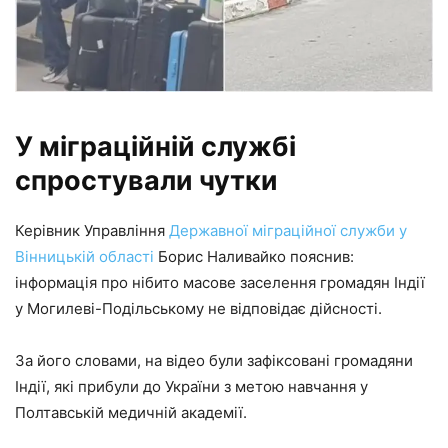
У міграційній службі
спростували чутки
Керівник Управління
Державної міграційної служби у
Вінницькій області
Борис Наливайко пояснив:
інформація про нібито масове заселення громадян Індії
у Могилеві-Подільському не відповідає дійсності.
За його словами, на відео були зафіксовані громадяни
Індії, які прибули до України з метою навчання у
Полтавській медичній академії.