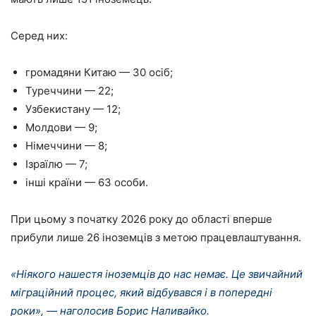
Серед них:
громадяни Китаю — 30 осіб;
Туреччини — 22;
Узбекистану — 12;
Молдови — 9;
Німеччини — 8;
Ізраїлю — 7;
інші країни — 63 особи.
При цьому з початку 2026 року до області вперше
прибули лише 26 іноземців з метою працевлаштування.
«Ніякого нашестя іноземців до нас немає. Це звичайний
міграційний процес, який відбувався і в попередні
роки», — наголосив Борис Наливайко.