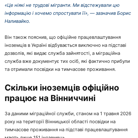
«Це ніякі не трудові мігранти. Ми відстежували цю
інформацію і хочемо спростувати її», — зазначив Борис
Наливайко.
Він також пояснив, що офіційне працевлаштування
іноземців в Україні відбувається виключно на підставі
дозволів, які видає служба зайнятості, а міграційна
служба вже документує тих осіб, які фактично прибули
та отримали посвідки на тимчасове проживання.
Скільки іноземців офіційно
працює на Вінниччині
За даними міграційної служби, станом на 1 травня 2026
року на території Вінницької області посвідки на
тимчасове проживання на підставі працевлаштування
мають лише 151 іноземець.