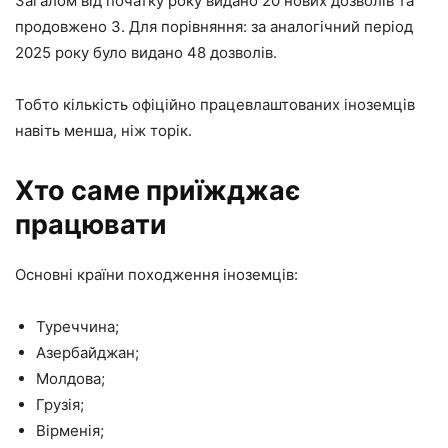
Загалом від початку року видано 20 нових дозволів та
продовжено 3. Для порівняння: за аналогічний період
2025 року було видано 48 дозволів.
Тобто кількість офіційно працевлаштованих іноземців
навіть менша, ніж торік.
Хто саме приїжджає
працювати
Основні країни походження іноземців:
Туреччина;
Азербайджан;
Молдова;
Грузія;
Вірменія;