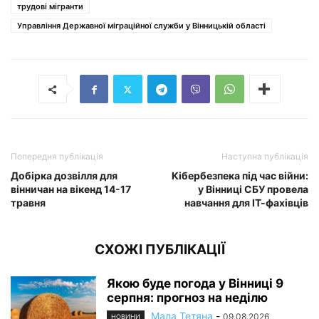
трудові мігранти
Управління Державної міграційної служби у Вінницькій області
Попередня публікація
Наступна публікація
Добірка дозвілля для
Кібербезпека під час війни:
вінничан на вікенд 14-17
у Вінниці СБУ провела
травня
навчання для ІТ-фахівців
СХОЖІ ПУБЛІКАЦІЇ
Якою буде погода у Вінниці 9
серпня: прогноз на неділю
Мала Тетяна
-
09.08.2026
НОВИНИ