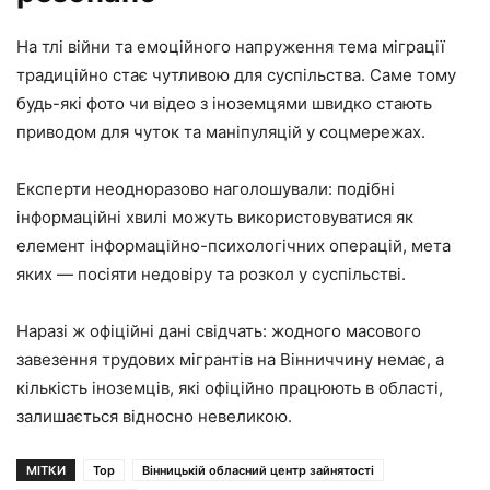
На тлі війни та емоційного напруження тема міграції
традиційно стає чутливою для суспільства. Саме тому
будь-які фото чи відео з іноземцями швидко стають
приводом для чуток та маніпуляцій у соцмережах.
Експерти неодноразово наголошували: подібні
інформаційні хвилі можуть використовуватися як
елемент інформаційно-психологічних операцій, мета
яких — посіяти недовіру та розкол у суспільстві.
Наразі ж офіційні дані свідчать: жодного масового
завезення трудових мігрантів на Вінниччину немає, а
кількість іноземців, які офіційно працюють в області,
залишається відносно невеликою.
МІТКИ
Top
Вінницькій обласний центр зайнятості