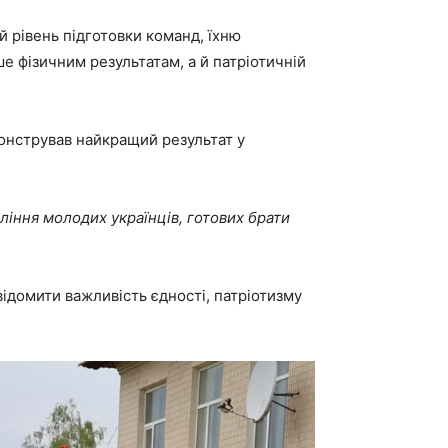
й рівень підготовки команд, їхню
ше фізичним результатам, а й патріотичній
монстрував найкращий результат у
ління молодих українців, готових брати
відомити важливість єдності, патріотизму