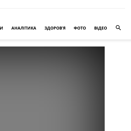
РИ
АНАЛІТИКА
ЗДОРОВ’Я
ФОТО
ВІДЕО