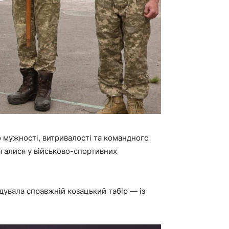
 мужності, витривалості та командного
агалися у військово-спортивних
адувала справжній козацький табір — із