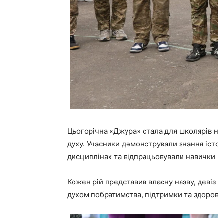
Цьогорічна «Джура» стала для школярів 
духу. Учасники демонстрували знання істо
дисциплінах та відпрацьовували навички 
Кожен рій представив власну назву, девіз
духом побратимства, підтримки та здоров