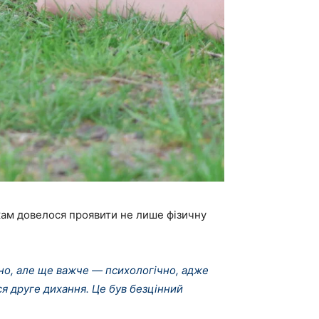
кам довелося проявити не лише фізичну
но, але ще важче — психологічно, адже
ся друге дихання. Це був безцінний