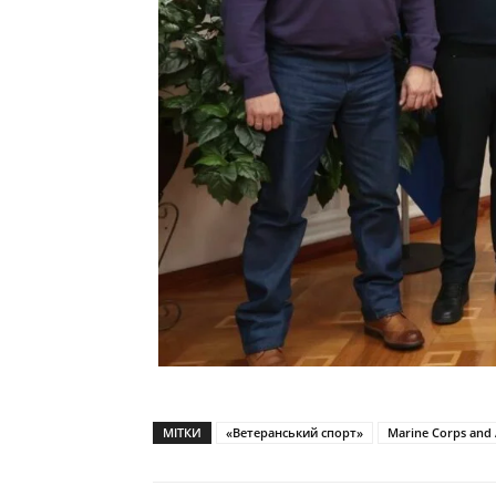
МІТКИ
«Ветеранський спорт»
Marine Corps and A