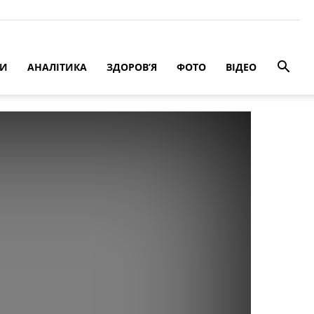
РИ
АНАЛІТИКА
ЗДОРОВ’Я
ФОТО
ВІДЕО