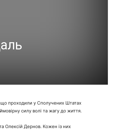
даль
s, що проходили у Сполучених Штатах
ймовірну силу волі та жагу до життя.
а Олексій Дернов. Кожен із них