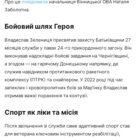
Про це
повідомила
начальниця Вінницької ОВА Наталя
Заболотна.
Бойовий шлях Героя
Владислав Зелениця присвятив захисту Батьківщини 27
місяців служби у лавах 24-го прикордонного загону. Він
виконував надскладні бойові завдання на Чернігівщині,
а згодом — на гарячому Донецькому напрямку, де
служив навідником протитанкового ракетного
комплексу (ПТРК) та снайпером. У 2022 році під час
запеклих і кровопролитних боїв за Мар’їнку Владислав
отримав важкі поранення та контузії.
Спорт як ліки та місія
Після звільнення зі служби саме адаптивний спорт став
для ветерана ключовим інструментом реабілітації,