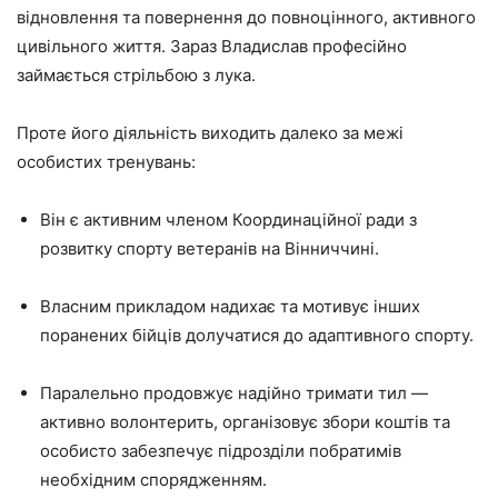
відновлення та повернення до повноцінного, активного
цивільного життя. Зараз Владислав професійно
займається стрільбою з лука.
Проте його діяльність виходить далеко за межі
особистих тренувань:
Він є активним членом Координаційної ради з
розвитку спорту ветеранів на Вінниччині.
Власним прикладом надихає та мотивує інших
поранених бійців долучатися до адаптивного спорту.
Паралельно продовжує надійно тримати тил —
активно волонтерить, організовує збори коштів та
особисто забезпечує підрозділи побратимів
необхідним спорядженням.