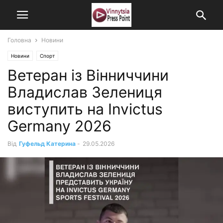
Головна
Новини
Новини
Спорт
Ветеран із Вінниччини
Владислав Зелениця
виступить на Invictus
Germany 2026
Від
Гуфельд Катерина
-
29.05.2026