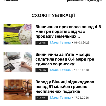
СХОЖІ ПУБЛІКАЦІЇ
Вінничанка приховала понад 4,6
млн грн податків під час
продажу земельних...
Мала Тетяна
-
06.08.2026
НОВИНИ
Вінниччина за п’ять місяців
сплатила понад 8,4 млрд грн
єдиного соцвнеску:
Мала Тетяна
-
17.06.2026
НОВИНИ
Завод у Вінниці відшкодував
понад 61 мільйон гривень
несплачених податків
Мала Тетяна
-
17.06.2026
НОВИНИ