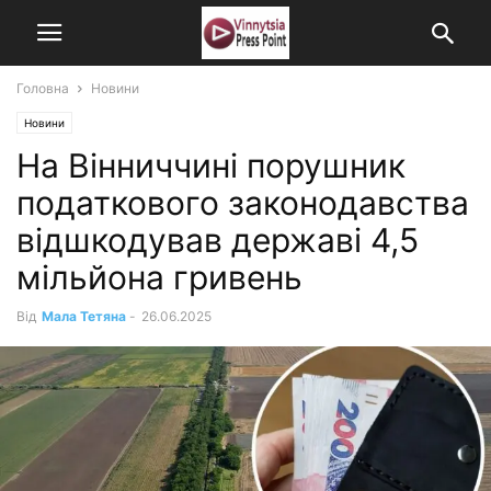
Головна
Новини
Новини
На Вінниччині порушник
податкового законодавства
відшкодував державі 4,5
мільйона гривень
Від
Мала Тетяна
-
26.06.2025