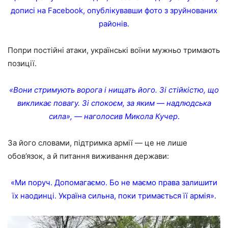
дописі на Facebook, опублікувавши фото з зруйнованих
районів.
Попри постійні атаки, українські воїни мужньо тримають
позиції.
«Вони стримують ворога і нищать його. Зі стійкістю, що
викликає повагу. Зі спокоєм, за яким — надлюдська
сила», — наголосив Микола Кучер
.
За його словами, підтримка армії — це не лише
обов’язок, а й питання виживання держави:
«Ми поруч. Допомагаємо. Бо не маємо права залишити
їх наодинці. Україна сильна, поки тримається її армія».