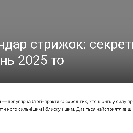
ндар стрижок: секрет
нь 2025 то
— популярна б’юті-практика серед тих, хто вірить у силу 
ти його сильнішим і блискучішим. Дивіться найсприятливіші 