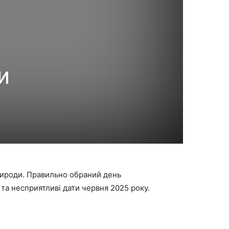
и
природи. Правильно обраний день
та несприятливі дати червня 2025 року.