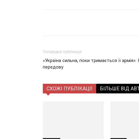
Поділитися
Попередня публікація
«Україна сильна, поки тримається її армія»:
передову
СХОЖІ ПУБЛІКАЦІЇ
БІЛЬШЕ ВІД АВ