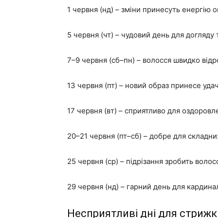
1 червня (нд) – зміни принесуть енергію 
5 червня (чт) – чудовий день для догляду
7–9 червня (сб–пн) – волосся швидко від
13 червня (пт) – новий образ принесе уда
17 червня (вт) – сприятливо для оздоровл
20–21 червня (пт–сб) – добре для складни
25 червня (ср) – підрізання зробить воло
29 червня (нд) – гарний день для кардина
Несприятливі дні для стрижк