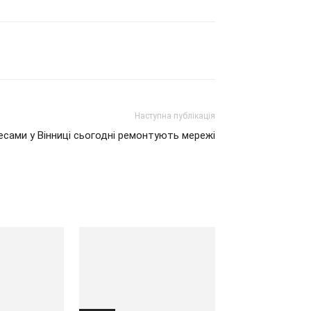
Наступна публікація
есами у Вінниці сьогодні ремонтують мережі