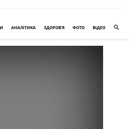
РИ
АНАЛІТИКА
ЗДОРОВ’Я
ФОТО
ВІДЕО