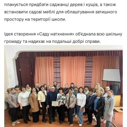
планується придбати саджанці дерев і кущів, а також
встановити садові меблі для облаштування затишного
простору на території школи.
Ідея створення «Саду натхнення» об’єднала всю шкільну
громаду та надихає на подальші добрі справи.