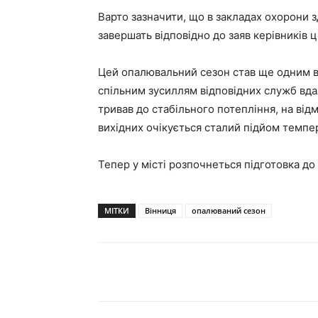
Варто зазначити, що в закладах охорони з
завершать відповідно до заяв керівників ц
Цей опалювальний сезон став ще одним ви
спільним зусиллям відповідних служб вда
тривав до стабільного потепління, на від
вихідних очікується сталий підйом темпе
Тепер у місті розпочнеться підготовка д
МІТКИ
Вінниця
опалюваний сезон
Поділитися