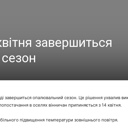
 квітня завершиться
 сезон
маді завершиться опалювальний сезон. Це рішення ухвалив ви
плопостачання в оселях вінничан припиняється з 14 квітня.
більного підвищення температури зовнішнього повітря.