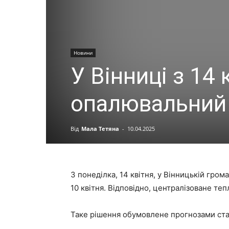
Новини
У Вінниці з 14
опалювальний
Від
Мала Тетяна
-
10.04.2025
З понеділка, 14 квітня, у Вінницькій гро
10 квітня. Відповідно, централізоване те
Таке рішення обумовлене прогнозами ста