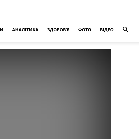
РИ
АНАЛІТИКА
ЗДОРОВ’Я
ФОТО
ВІДЕО