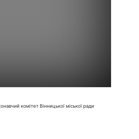
конавчий комітет Вінницької міської ради