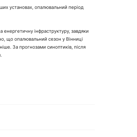
 інших установах, опалювальний період
а енергетичну інфраструктуру, завдяки
но, що опалювальний сезон у Вінниці
ніше. За прогнозами синоптиків, після
.