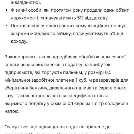
інвалідністю).
Фізичні особи, які протягом року продали один об’єкт
нерухомості, сплачуватимуть 5% від доходу.
Постачальники електронних комунікаційних послуг,
зокрема мобільного зв’язку, сплачуватимуть 5% від
доходу.
Законопроєкт також передбачає обов’язок щомісячної
сплати авансових внесків з податку на прибуток
підприємств, які торгують пальним, у розмірі 0,5
мінімальної заробітної плати на 1 куб. м резервуарів для
зберігання бензину, дизельного палива та скрапленого
газу. Також встановлюється специфічна ставка
акцизного податку у розмірі 0,1 євро за 1 літр солодкого
напою.
Очікується, що підвищення податків принесе до