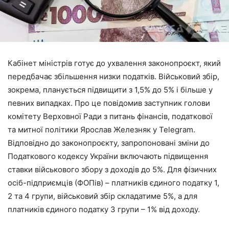
Кабінет міністрів готує до ухвалення законопроєкт, який
передбачає збільшення низки податків. Військовий збір,
зокрема, планується підвищити з 1,5% до 5% і більше у
певних випадках. Про це повідомив заступник голови
комітету Верховної Ради з питань фінансів, податкової
та митної політики Ярослав Железняк у Telegram.
Відповідно до законопроєкту, запропоновані зміни до
Податкового кодексу України включають підвищення
ставки військового збору з доходів до 5%. Для фізичних
осіб-підприємців (ФОПів) – платників єдиного податку 1,
2 та 4 групи, військовий збір складатиме 5%, а для
платників єдиного податку 3 групи – 1% від доходу.