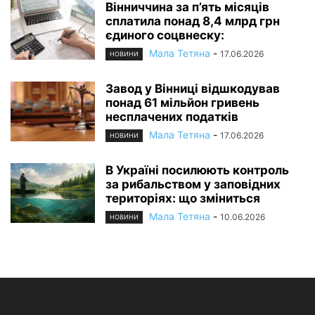
Вінниччина за п’ять місяців
сплатила понад 8,4 млрд грн
єдиного соцвнеску:
Мала Тетяна
-
17.06.2026
НОВИНИ
Завод у Вінниці відшкодував
понад 61 мільйон гривень
несплачених податків
Мала Тетяна
-
17.06.2026
НОВИНИ
В Україні посилюють контроль
за рибальством у заповідних
територіях: що зміниться
Мала Тетяна
-
10.06.2026
НОВИНИ