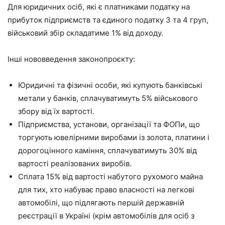
Для юридичних осіб, які є платниками податку на
прибуток підприємств та єдиного податку 3 та 4 груп,
військовий збір складатиме 1% від доходу.
Інші нововведення законопроєкту:
Юридичні та фізичні особи, які купують банківські
метали у банків, сплачуватимуть 5% військового
збору від їх вартості.
Підприємства, установи, організації та ФОПи, що
торгують ювелірними виробами із золота, платини і
дорогоцінного каміння, сплачуватимуть 30% від
вартості реалізованих виробів.
Сплата 15% від вартості набутого рухомого майна
для тих, хто набуває право власності на легкові
автомобілі, що підлягають першій державній
реєстрації в Україні (крім автомобілів для осіб з