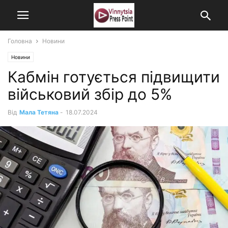
Головна
Новини
Новини
Кабмін готується підвищити
військовий збір до 5%
Від
Мала Тетяна
-
18.07.2024