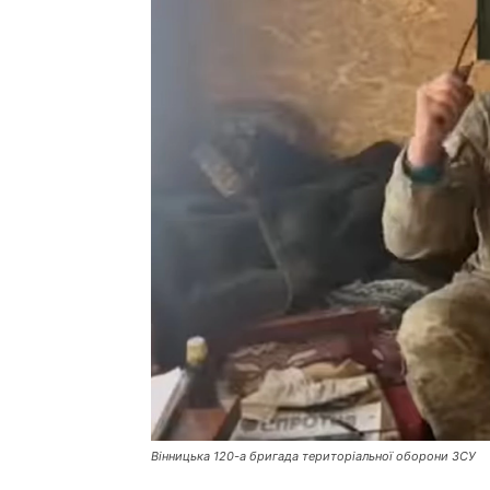
Вінницька 120-а бригада територіальної оборони ЗСУ