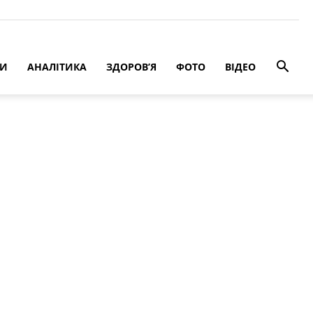
РИ
АНАЛІТИКА
ЗДОРОВ’Я
ФОТО
ВІДЕО