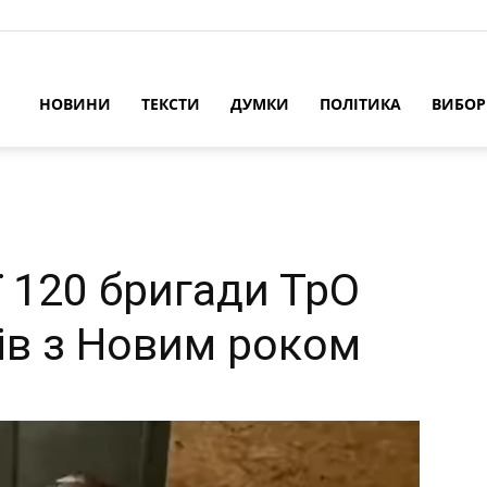
НОВИНИ
ТЕКСТИ
ДУМКИ
ПОЛІТИКА
ВИБО
ї 120 бригади ТрО
ців з Новим роком