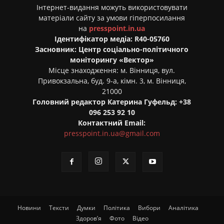
Інтернет-видання можуть використовувати
матеріали сайту за умови гіперпосилання
на
presspoint.in.ua
Ідентифікатор медіа: R40-05760
Засновник: Центр соціально-політичного
моніторингу «Вектор»
Місце знаходження: м. Вінниця, вул.
Привокзальна, буд. 9-а, кімн. 3, м. Вінниця,
21000
Головний редактор Катерина Гуфельд: +38
096 253 92 10
Контактний Email:
presspoint.in.ua@gmail.com
Новини
Тексти
Думки
Політика
Вибори
Аналітика
Здоров’я
Фото
Відео