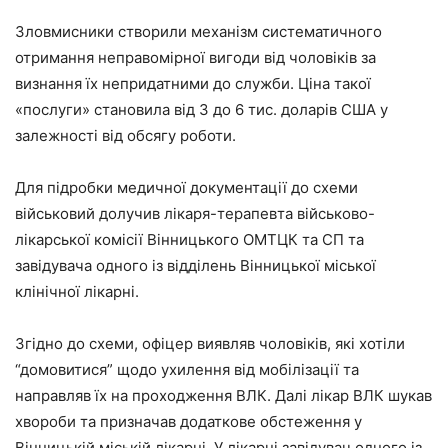
Зловмисники створили механізм систематичного
отримання неправомірної вигоди від чоловіків за
визнання їх непридатними до служби. Ціна такої
«послуги» становила від 3 до 6 тис. доларів США у
залежності від обсягу роботи.
Для підробки медичної документації до схеми
військовий долучив лікаря-терапевта військово-
лікарської комісії Вінницького ОМТЦК та СП та
завідувача одного із відділень Вінницької міської
клінічної лікарні.
Згідно до схеми, офіцер виявляв чоловіків, які хотіли
“домовитися” щодо ухилення від мобілізації та
направляв їх на проходження ВЛК. Далі лікар ВЛК шукав
хвороби та призначав додаткове обстеження у
Вінницькій міській лікарні. У лікарні завідувач одного із