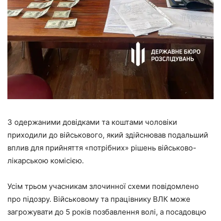
З одержаними довідками та коштами чоловіки
приходили до військового, який здійснював подальший
вплив для прийняття «потрібних» рішень військово-
лікарською комісією.
Усім трьом учасникам злочинної схеми повідомлено
про підозру. Військовому та працівнику ВЛК може
загрожувати до 5 років позбавлення волі, а посадовцю