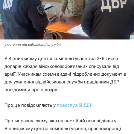
ухилення від військової служби
У Вінницькому центрі комплектування за 3-6 тисяч
доларів хабаря військовозобов’язаних списували від
армії. Учасникам схеми видачі підроблених документів
для ухилення від військової служби працівники ДБР
повідомили про підозру.
Про це повідомляють у
пресслужбі ДБР.
Протиправну схему, яка на постійній основі діяла у
Вінницькому центрі комплектування, правоохоронці