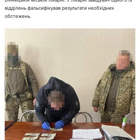
відділень фальсифікував результати необхідних
обстежень.