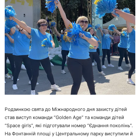
Родзинкою свята до Міжнародного дня захисту дітей
став виступ команди “Golden Age” та команди дітей
“Space girls”, які підготували номер “Єднання поколінь”.
На Фонтанній площі у Центральному парку виступили й