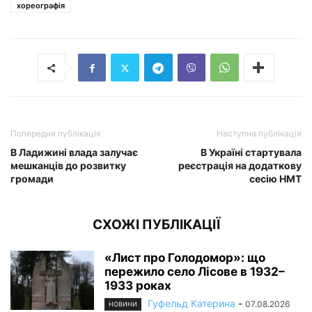
хореографія
Попередня публікація
Наступна публікація
В Ладижині влада залучає
В Україні стартувала
мешканців до розвитку
реєстрація на додаткову
громади
сесію НМТ
СХОЖІ ПУБЛІКАЦІЇ
«Лист про Голодомор»: що
пережило село Лісове в 1932–
1933 роках
Гуфельд Катерина
-
07.08.2026
НОВИНИ