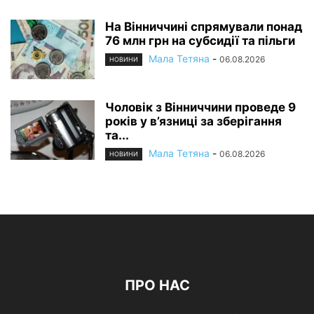
На Вінниччині спрямували понад
76 млн грн на субсидії та пільги
Мала Тетяна
-
06.08.2026
НОВИНИ
Чоловік з Вінниччини проведе 9
років у в’язниці за зберігання
та...
Мала Тетяна
-
06.08.2026
НОВИНИ
ПРО НАС