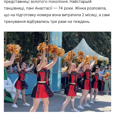
представниці золотого покоління. Найстаршій
танцівниці, пані Анастасії — 74 роки. Жінка розповіла,
що на підготовку номера вона витратила 2 місяці, а самі
тренування відбувались три рази на тиждень.