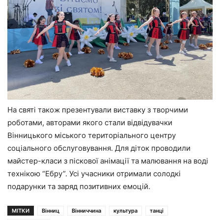
На святі також презентували виставку з творчими
роботами, авторами якого стали відвідувачки
Вінницького міського територіального центру
соціального обслуговування. Для діток проводили
майстер-класи з піскової анімації та малювання на воді
технікою “Ебру”. Усі учасники отримали солодкі
подарунки та заряд позитивних емоцій.
МІТКИ
Вінниц
Вінниччина
культура
танці