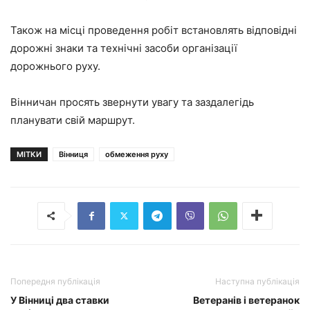
Також на місці проведення робіт встановлять відповідні
дорожні знаки та технічні засоби організації
дорожнього руху.
Вінничан просять звернути увагу та заздалегідь
планувати свій маршрут.
МІТКИ
Вінниця
обмеження руху
Попередня публікація
Наступна публікація
У Вінниці два ставки
Ветеранів і ветеранок