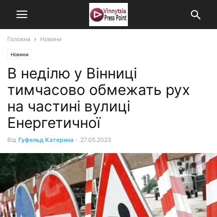
Головна
Новини
Новини
В неділю у Вінниці
тимчасово обмежать рух
на частині вулиці
Енергетичної
Від
Гуфельд Катерина
-
27.05.2023