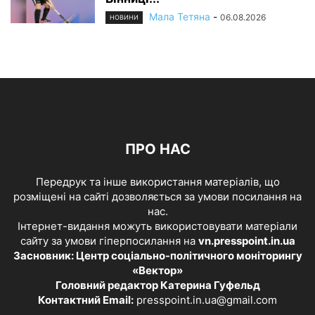
Мала Тетяна
-
06.08.2026
НОВИНИ
ПРО НАС
Передрук та інше використання матеріалів, що
розміщені на сайті дозволяється за умови посилання на
нас.
Інтернет-видання можуть використовувати матеріали
сайту за умови гіперпосилання на
vn.presspoint.in.ua
Засновник: Центр соціально-політичного моніторингу
«Вектор»
Головний редактор Катерина Гуфельд
Контактний Email:
presspoint.in.ua@gmail.com