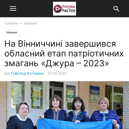
Головна
Новини
Новини
На Вінниччині завершився
обласний етап патріотичних
змагань «Джура – 2023»
Від
Гуфельд Катерина
-
22.05.2023