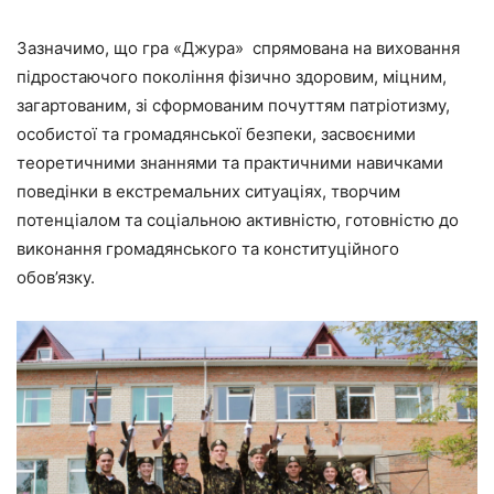
Зазначимо, що гра «Джура» спрямована на виховання
підростаючого покоління фізично здоровим, міцним,
загартованим, зі сформованим почуттям патріотизму,
особистої та громадянської безпеки, засвоєними
теоретичними знаннями та практичними навичками
поведінки в екстремальних ситуаціях, творчим
потенціалом та соціальною активністю, готовністю до
виконання громадянського та конституційного
обов’язку.