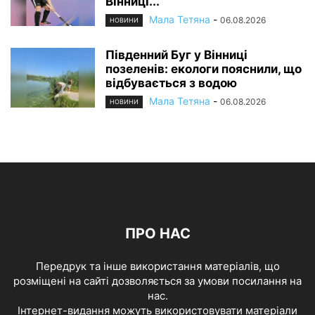
Вінниці...
Мала Тетяна
-
06.08.2026
НОВИНИ
Південний Буг у Вінниці
позеленів: екологи пояснили, що
відбувається з водою
Мала Тетяна
-
06.08.2026
НОВИНИ
ПРО НАС
Передрук та інше використання матеріалів, що
розміщені на сайті дозволяється за умови посилання на
нас.
Інтернет-видання можуть використовувати матеріали