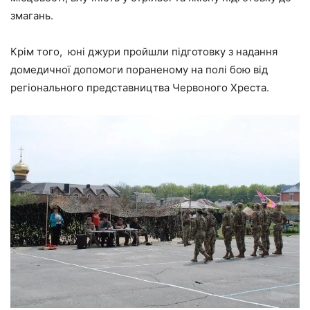
змагань.
Крім того, юні джури пройшли підготовку з надання
домедичної допомоги пораненому на полі бою від
регіонального представництва Червоного Хреста.