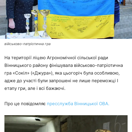
військово-патріотична гра
На території ліцею Агрономічної сільської ради
Вінницького району фінішувала військово-патріотична
гра «Сокіл» («Джура»), яка цьогоріч була особливою,
адже до участі були запрошені не лише переможці І
етапу гри, але і всі бажаючі.
Про це повідомляє
пресслужба Вінницької ОВА.