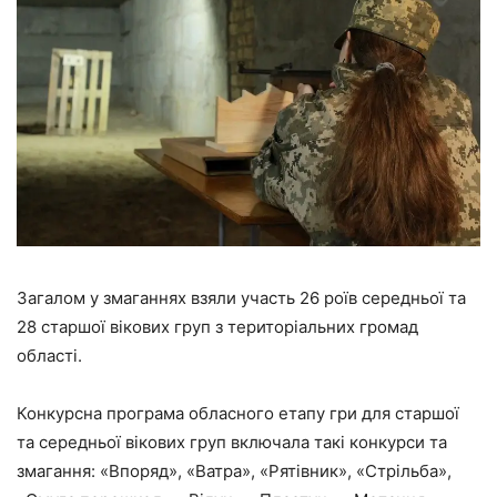
Загалом у змаганнях взяли участь 26 роїв середньої та
28 старшої вікових груп з територіальних громад
області.
Конкурсна програма обласного етапу гри для старшої
та середньої вікових груп включала такі конкурси та
змагання: «Впоряд», «Ватра», «Рятівник», «Стрільба»,