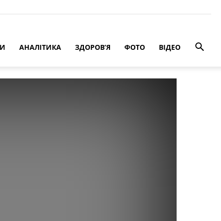
РИ
АНАЛІТИКА
ЗДОРОВ’Я
ФОТО
ВІДЕО