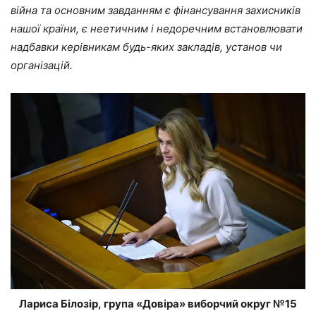
війна та основним завданням є фінансування захисників
нашої країни, є неетичним і недоречним встановлювати
надбавки керівникам будь-яких закладів, установ чи
організацій.
Лариса Білозір, група «Довіра» виборчий округ №15