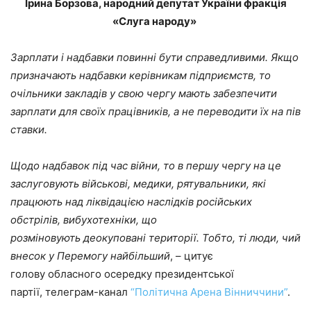
Ірина Борзова, народний депутат України фракція
«Слуга народу»
Зарплати і надбавки повинні бути справедливими. Якщо
призначають надбавки керівникам підприємств, то
очільники закладів у свою чергу мають забезпечити
зарплати для своїх працівників, а не переводити їх на пів
ставки.
Щодо надбавок під час війни, то в першу чергу на це
заслуговують військові, медики, рятувальники, які
працюють над ліквідацією наслідків російських
обстрілів, вибухотехніки, що
розміновують деокуповані території. Тобто, ті люди, чий
внесок у Перемогу найбільший
, – цитує
голову обласного осередку президентської
партії, телеграм-канал
“Політична Арена Вінниччини”
.