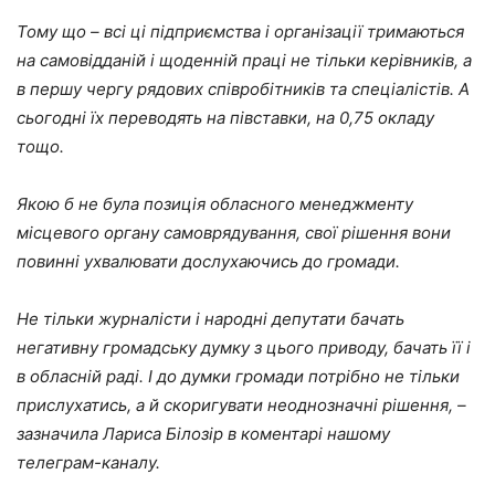
Тому що – всі ці підприємства і організації тримаються
на самовідданій і щоденній праці не тільки керівників, а
в першу чергу рядових співробітників та спеціалістів. А
сьогодні їх переводять на півставки, на 0,75 окладу
тощо.
Якою б не була позиція обласного менеджменту
місцевого органу самоврядування, свої рішення вони
повинні ухвалювати дослухаючись до громади.
Не тільки журналісти і народні депутати бачать
негативну громадську думку з цього приводу, бачать її і
в обласній раді. І до думки громади потрібно не тільки
прислухатись, а й скоригувати неоднозначні рішення, –
зазначила Лариса Білозір в коментарі нашому
телеграм-каналу.