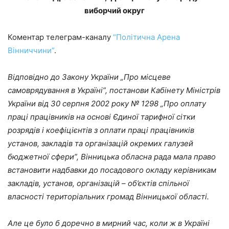
виборчий округ
Коментар телеграм-каналу
“Політична Арена
Вінниччини”
.
Відповідно до Закону України „Про місцеве
самоврядування в Україні”, постанови Кабінету Міністрів
України від 30 серпня 2002 року № 1298 „Про оплату
праці працівників на основі Єдиної тарифної сітки
розрядів і коефіцієнтів з оплати праці працівників
установ, закладів та організацій окремих галузей
бюджетної сфери”, Вінницька обласна рада мала право
встановити надбавки до посадового окладу керівникам
закладів, установ, організацій – об’єктів спільної
власності територіальних громад Вінницької області.
Але це було б доречно в мирний час, коли ж в Україні