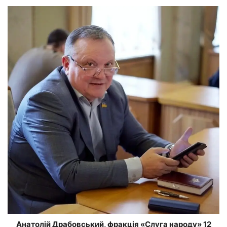
Анатолій Драбовський, фракція «Слуга народу» 12