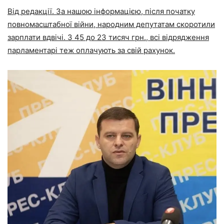
Від редакції. За нашою інформацією, після початку
повномасштабної війни, народним депутатам скоротили
зарплати вдвічі. З 45 до 23 тисяч грн., всі відрядження
парламентарі теж оплачують за свій рахунок.