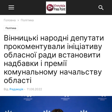
Головна
Політика
Політика
Вінницькі народні депутати
прокоментували ініціативу
обласної ради встановити
надбавки і премії
комунальному начальству
області
Від
Редакція
-
11.06.2022