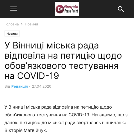
Головна
Новини
Новини
У Вінниці міська рада
відповіла на петицію щодо
обов’язкового тестування
на COVID-19
Від
Редакція
-
27.04.2020
У Вінниці міська рада відповіла на петицію щодо
обов’язкового тестування на COVID-19. Нагадаємо, що з
даною петицією до міської ради зверталась вінничанка
Вікторія Матвійчук.