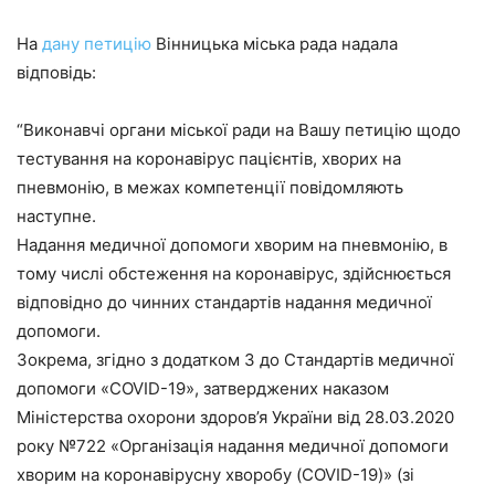
На
дану петицію
Вінницька міська рада надала
відповідь:
“Виконавчі органи міської ради на Вашу петицію щодо
тестування на коронавірус пацієнтів, хворих на
пневмонію, в межах компетенції повідомляють
наступне.
Надання медичної допомоги хворим на пневмонію, в
тому числі обстеження на коронавірус, здійснюється
відповідно до чинних стандартів надання медичної
допомоги.
Зокрема, згідно з додатком 3 до Стандартів медичної
допомоги «COVID-19», затверджених наказом
Міністерства охорони здоров’я України від 28.03.2020
року №722 «Організація надання медичної допомоги
хворим на коронавірусну хворобу (COVID-19)» (зі