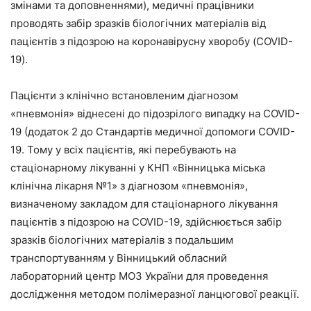
змінами та доповненнями), медичні працівники
проводять забір зразків біологічних матеріалів від
пацієнтів з підозрою на коронавірусну хворобу (COVID-
19).
Пацієнти з клінічно встановленим діагнозом
«пневмонія» віднесені до підозрілого випадку на COVID-
19 (додаток 2 до Стандартів медичної допомоги COVID-
19. Тому у всіх пацієнтів, які перебувають на
стаціонарному лікуванні у КНП «Вінницька міська
клінічна лікарня №1» з діагнозом «пневмонія»,
визначеному закладом для стаціонарного лікування
пацієнтів з підозрою на COVID-19, здійснюється забір
зразків біологічних матеріалів з подальшим
транспортуванням у Вінницький обласний
лабораторний центр МОЗ України для проведення
дослідження методом полімеразної ланцюгової реакції.