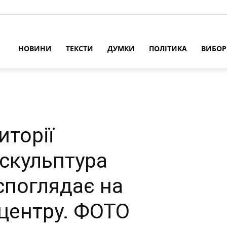
НОВИНИ
ТЕКСТИ
ДУМКИ
ПОЛІТИКА
ВИБО
иторії
 скульптура
 споглядає на
іцентру. ФОТО