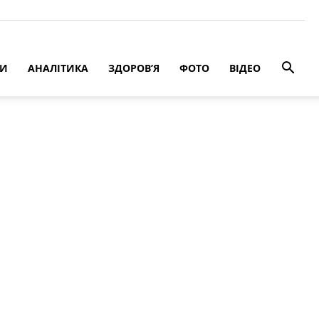
РИ
АНАЛІТИКА
ЗДОРОВ’Я
ФОТО
ВІДЕО