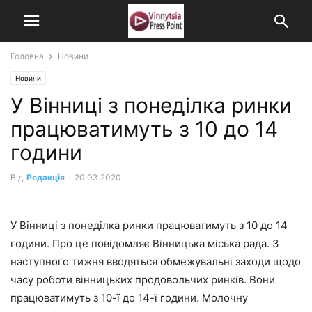
Головна
Новини
Новини
У Вінниці з понеділка ринки
працюватимуть з 10 до 14
години
Від
Редакція
-
20.03.2020
У Вінниці з понеділка ринки працюватимуть з 10 до 14
години. Про це повідомляє Вінницька міська рада. З
наступного тижня вводяться обмежувальні заходи щодо
часу роботи вінницьких продовольчих ринків. Вони
працюватимуть з 10-ї до 14-ї години. Молочну