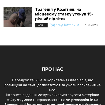
Трагедія у Козятині: на
місцевому ставку утонув 15-
річний підліток
Гуфельд Катерина
-
07.08.2026
НОВИНИ
ПРО НАС
Передрук та інше використання матеріалів, що
розміщені на сайті дозволяється за умови посилання на
нас.
Інтернет-видання можуть використовувати матеріали
сайту за умови гіперпосилання на
vn.presspoint.in.ua
Засновник: Центр соціально-політичного моніторингу