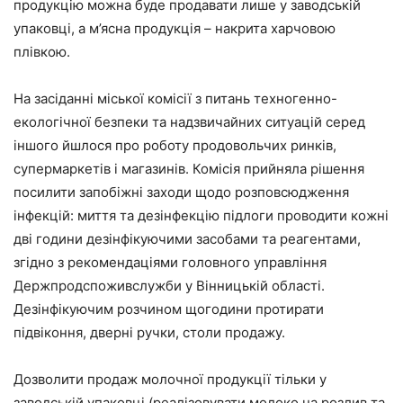
продукцію можна буде продавати лише у заводській
упаковці, а м’ясна продукція – накрита харчовою
плівкою.
На засіданні міської комісії з питань техногенно-
екологічної безпеки та надзвичайних ситуацій серед
іншого йшлося про роботу продовольчих ринків,
супермаркетів і магазинів. Комісія прийняла рішення
посилити запобіжні заходи щодо розповсюдження
інфекцій: миття та дезінфекцію підлоги проводити кожні
дві години дезінфікуючими засобами та реагентами,
згідно з рекомендаціями головного управління
Держпродспоживслужби у Вінницькій області.
Дезінфікуючим розчином щогодини протирати
підвіконня, дверні ручки, столи продажу.
Дозволити продаж молочної продукції тільки у
заводській упаковці (реалізовувати молоко на розлив та