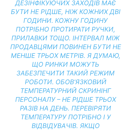
ДЕЗІНФІКУЮЧИХ ЗАХОДІВ МАЄ
БУТИ НЕ РІДШЕ, НІЖ КОЖНИХ ДВІ
ГОДИНИ. КОЖНУ ГОДИНУ
ПОТРІБНО ПРОТИРАТИ РУЧКИ,
ПРИЛАВКИ ТОЩО. ІНТЕРВАЛ МІЖ
ПРОДАВЦЯМИ ПОВИНЕН БУТИ НЕ
МЕНШЕ ТРЬОХ МЕТРІВ. Я ДУМАЮ,
ЩО РИНКИ МОЖУТЬ
ЗАБЕЗПЕЧИТИ ТАКИЙ РЕЖИМ
РОБОТИ. ОБОВ’ЯЗКОВИЙ
ТЕМПЕРАТУРНИЙ СКРИНІНГ
ПЕРСОНАЛУ – НЕ РІДШЕ ТРЬОХ
РАЗІВ НА ДЕНЬ. ПЕРЕВІРЯТИ
ТЕМПЕРАТУРУ ПОТРІБНО І У
ВІДВІДУВАЧІВ. ЯКЩО