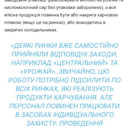
кисломолочний сир без упаковки заборонено), а вся
м’ясна продукція повинна бути або накрита харчовою
плівкою (якщо це на ринках), або знаходитись в
закритих холодильниках.
«ДЕЯКІ РИНКИ ВЖЕ САМОСТІЙНО
ПРИЙНЯЛИ ВІДПОВІДНІ ЗАХОДИ,
НАПРИКЛАД «ЦЕНТРАЛЬНИЙ» ТА
«УРОЖАЙ». ЗВИЧАЙНО, ЦЮ
РОБОТУ ПОТРІБНО ПІДСИЛИТИ ПО
ВСІХ РИНКАХ, ЯКІ РЕАЛІЗУЮТЬ
ПРОДУКТИ ХАРЧУВАННЯ. АЛЕ
ПЕРСОНАЛ ПОВИНЕН ПРАЦЮВАТИ
В ЗАСОБАХ ІНДИВІДУАЛЬНОГО
ЗАХИСТУ. ПРОВЕДЕННЯ