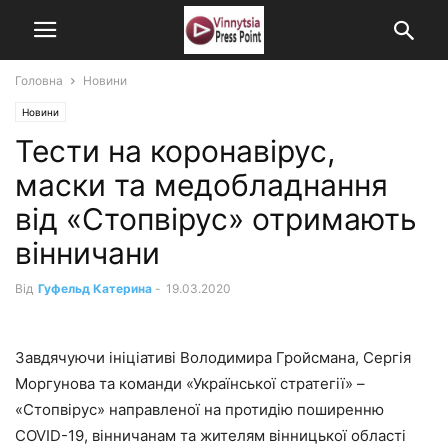
Головна
Новини
Новини
Тести на коронавірус,
маски та медобладнання
від «Стопвірус» отримають
вінничани
Від
Гуфельд Катерина
-
19.03.2020
Завдячуючи ініціативі Володимира Гройсмана, Сергія
Моргунова та команди «Української стратегії» –
«Стопвірус» направленої на протидію поширенню
COVID-19, вінничанам та жителям вінницької області