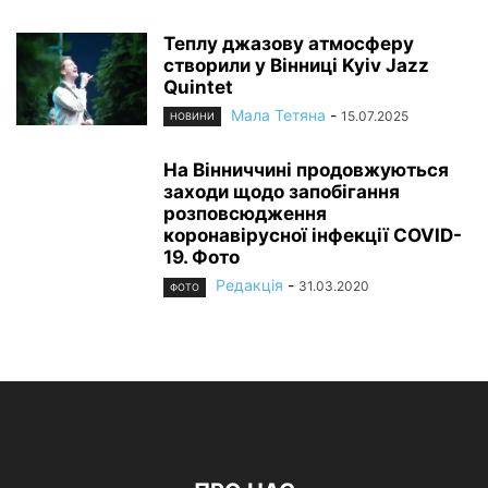
Теплу джазову атмосферу
створили у Вінниці Kyiv Jazz
Quintet
Мала Тетяна
-
15.07.2025
НОВИНИ
На Вінниччині продовжуються
заходи щодо запобігання
розповсюдження
коронавірусної інфекції COVID-
19. Фото
Редакція
-
31.03.2020
ФОТО