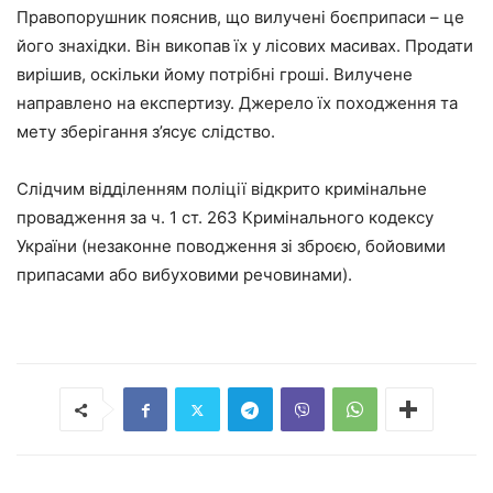
Правопорушник пояснив, що вилучені боєприпаси – це
його знахідки. Він викопав їх у лісових масивах. Продати
вирішив, оскільки йому потрібні гроші. Вилучене
направлено на експертизу. Джерело їх походження та
мету зберігання з’ясує слідство.
Слідчим відділенням поліції відкрито кримінальне
провадження за ч. 1 ст. 263 Кримінального кодексу
України (незаконне поводження зі зброєю, бойовими
припасами або вибуховими речовинами).