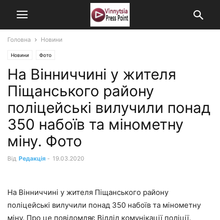
Головна
Новини
Новини
Фото
На Вінниччині у жителя
Піщанського району
поліцейські вилучили понад
350 набоїв та мінометну
міну. Фото
Від
Редакція
-
19.03.2020
На Вінниччині у жителя Піщанського району
поліцейські вилучили понад 350 набоїв та мінометну
міну. Про це повідомляє Відділ комунікації поліції.