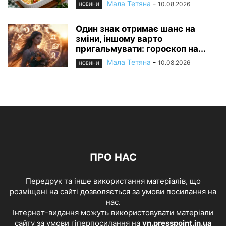
Мала Тетяна
-
10.08.2026
НОВИНИ
Один знак отримає шанс на
зміни, іншому варто
пригальмувати: гороскоп на...
Мала Тетяна
-
10.08.2026
НОВИНИ
ПРО НАС
Передрук та інше використання матеріалів, що
розміщені на сайті дозволяється за умови посилання на
нас.
Інтернет-видання можуть використовувати матеріали
сайту за умови гіперпосилання на
vn.presspoint.in.ua