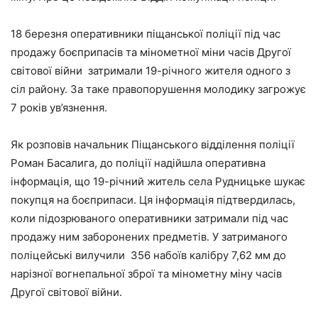
18 березня оперативники піщанської поліції під час
продажу боєприпасів та мінометної міни часів Другої
світової війни затримали 19-річного жителя одного з
сіл району. За таке правопорушення молодику загрожує
7 років ув’язнення.
Як розповів начальник Піщанського відділення поліції
Роман Басалига, до поліції надійшла оперативна
інформація, що 19-річний житель села Рудницьке шукає
покупця на боєприпаси. Ця інформація підтвердилась,
коли підозрюваного оперативники затримали під час
продажу ним заборонених предметів. У затриманого
поліцейські вилучили 356 набоїв калібру 7,62 мм до
нарізної вогнепальної зброї та мінометну міну часів
Другої світової війни.