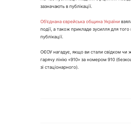
зазначають в публікації.
Об’єднана єврейська община України
взял
події, а також прикладе зусилля для тог
публікації.
ОЄОУ нагадує, якщо ви стали свідком чи
гарячу лінію «910» за номером
910
(безко
зі стаціонарного).
Поділитися