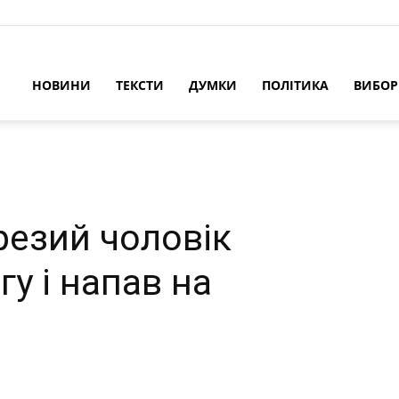
НОВИНИ
ТЕКСТИ
ДУМКИ
ПОЛІТИКА
ВИБО
резий чоловік
гу і напав на