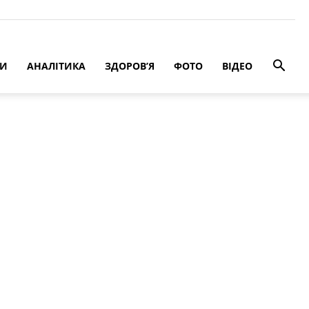
РИ
АНАЛІТИКА
ЗДОРОВ’Я
ФОТО
ВІДЕО