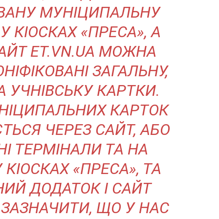
ВАНУ МУНІЦИПАЛЬНУ
 КІОСКАХ «ПРЕСА», А
АЙТ ET.VN.UA МОЖНА
НІФІКОВАНІ ЗАГАЛЬНУ,
А УЧНІВСЬКУ КАРТКИ.
НІЦИПАЛЬНИХ КАРТОК
ТЬСЯ ЧЕРЕЗ САЙТ, АБО
НІ ТЕРМІНАЛИ ТА НА
У КІОСКАХ «ПРЕСА», ТА
НИЙ ДОДАТОК І САЙТ
 ЗАЗНАЧИТИ, ЩО У НАС