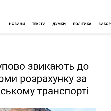
НОВИНИ
ТЕКСТИ
ДУМКИ
ПОЛІТИКА
ВИБО
упово звикають до
рми розрахунку за
дському транспорті