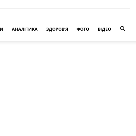
РИ
АНАЛІТИКА
ЗДОРОВ’Я
ФОТО
ВІДЕО