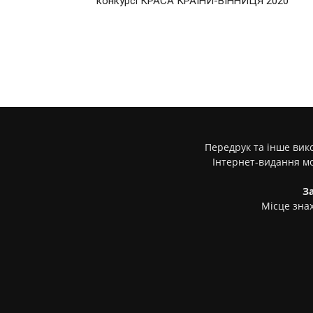
конкурсі КРАСА КРАЇНИ-ВІННИЦЯ 2020
Передрук та інше вико
Інтернет-видання м
З
Місце знах