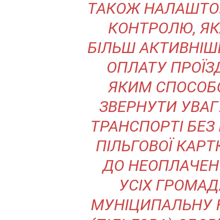
ТАКОЖ НАЛАШТО
КОНТРОЛЮ, ЯК
БІЛЬШ АКТИВНІШ
ОПЛАТУ ПРОЇЗ
ЯКИМ СПОСОБ
ЗВЕРНУТИ УВАГУ
ТРАНСПОРТІ БЕЗ 
ПІЛЬГОВОЇ КАР
ДО НЕОПЛАЧЕН
УСІХ ГРОМАД
МУНІЦИПАЛЬНУ 