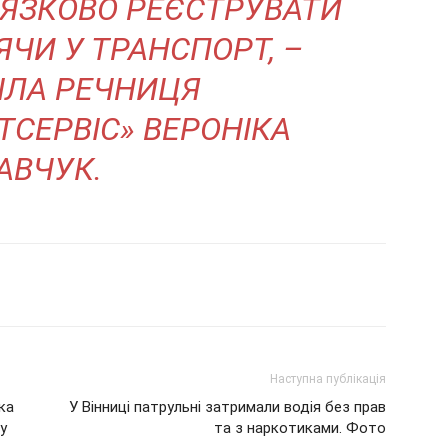
В’ЯЗКОВО РЕЄСТРУВАТИ
ЯЧИ У ТРАНСПОРТ, –
ІЛА РЕЧНИЦЯ
ТСЕРВІС» ВЕРОНІКА
АВЧУК.
Наступна публікація
ка
У Вінниці патрульні затримали водія без прав
у
та з наркотиками. Фото