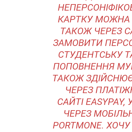
НЕПЕРСОНІФІКО
КАРТКУ МОЖНА У
ТАКОЖ ЧЕРЕЗ С
ЗАМОВИТИ ПЕРСО
СТУДЕНТСЬКУ Т
ПОПОВНЕННЯ МУ
ТАКОЖ ЗДІЙСНЮЄ
ЧЕРЕЗ ПЛАТІЖ
САЙТІ EASYPAY, 
ЧЕРЕЗ МОБІЛЬ
PORTMONE. ХОЧУ