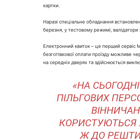
картки.
Наразі спеціальне обладнання встановлене
березня, у тестовому режимі, валідатори 
Електронний квиток – це перший сервіс М
безготівкової оплати проїзду можливе че
на середніх дверях та здійснюється викл
«НА СЬОГОДНІ
ПІЛЬГОВИХ ПЕРС
ВІННИЧАН
КОРИСТУЮТЬСЯ 2
Ж ДО РЕШТИ