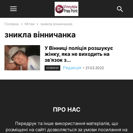
Головна
Мітки
зникла вінничанка
зникла вінничанка
У Вінниці поліція розшукує
жінку, яка не виходить на
зв’язок з...
Редакція
-
21.02.2022
НОВИНИ
ПРО НАС
Передрук та інше використання матеріалів, що
розміщені на сайті дозволяється за умови посилання на