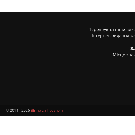
Передрук та інше вико
Інтернет-видання м
З
Місце знах
© 2014 - 2026
Вінниця Преспоінт