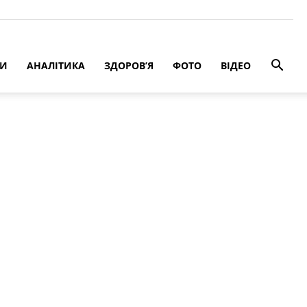
РИ
АНАЛІТИКА
ЗДОРОВ’Я
ФОТО
ВІДЕО