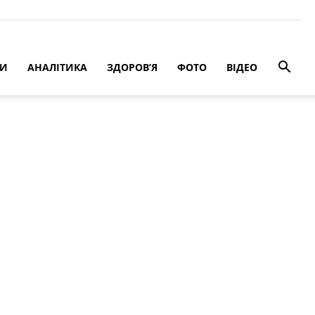
РИ
АНАЛІТИКА
ЗДОРОВ’Я
ФОТО
ВІДЕО