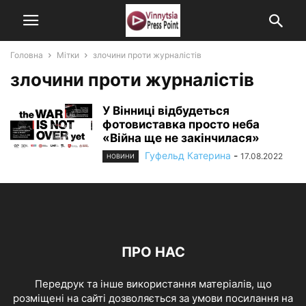
Головна
Мітки
злочини проти журналістів
злочини проти журналістів
У Вінниці відбудеться
фотовиставка просто неба
«Війна ще не закінчилася»
Гуфельд Катерина
-
17.08.2022
НОВИНИ
ПРО НАС
Передрук та інше використання матеріалів, що
розміщені на сайті дозволяється за умови посилання на